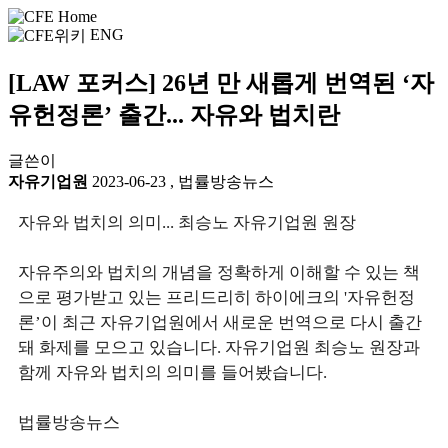
ENG
[LAW 포커스] 26년 만 새롭게 번역된 ‘자
유헌정론’ 출간... 자유와 법치란
글쓴이
자유기업원
2023-06-23
,
법률방송뉴스
자유와 법치의 의미... 최승노 자유기업원 원장
자유주의와 법치의 개념을 정확하게 이해할 수 있는 책
으로 평가받고 있는 프리드리히 하이에크의 '자유헌정
론’이 최근 자유기업원에서 새로운 번역으로 다시 출간
돼 화제를 모으고 있습니다. 자유기업원 최승노 원장과
함께 자유와 법치의 의미를 들어봤습니다.
법률방송뉴스