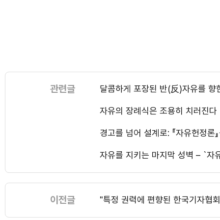
관련글
달콤하게 포장된 반(反)자유를 향
자유의 장례식은 조용히 치러진다
경고를 넘어 설계로: 『자유헌정론』
자유를 지키는 마지막 성벽 – `자
이전글
"특정 권력에 편향된 한국기자협회