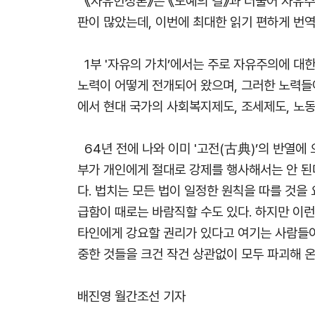
《자유헌정론》은 《노예의 길》과 더불어 자유
판이 많았는데, 이번에 최대한 읽기 편하게 번역
1부 '자유의 가치’에서는 주로 자유주의에 대한
노력이 어떻게 전개되어 왔으며, 그러한 노력들이
에서 현대 국가의 사회복지제도, 조세제도, 노
64년 전에 나와 이미 '고전(古典)’의 반열에 
부가 개인에게 절대로 강제를 행사해서는 안 된
다. 법치는 모든 법이 일정한 원칙을 따를 것을
급함이 때로는 바람직할 수도 있다. 하지만 이
타인에게 강요할 권리가 있다고 여기는 사람들이
중한 것들을 크건 작건 상관없이 모두 파괴해 
배진영 월간조선 기자