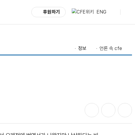
후원하기
ENG
정보
언론 속 cfe