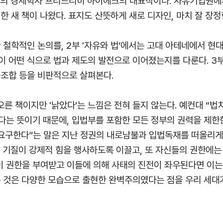
주의 경제학자 프리드리히 하이에크의 대표작이다. 자유기업원에
한 새 책이 나왔다. 표지도 산뜻하게 새로 디자인, 마치 잘 장정
 철학적인 논의를, 2부 '자유와 법’에서는 고대 아테네에서 현
 어떤 식으로 법과 제도의 발전으로 이어졌는지를 다룬다. 3부
동조합 등을 비판적으로 살펴본다.
오른 책이지만 '낡았다’는 느낌은 전혀 들지 않는다. 예컨대 “
다는 뜻이기 때문에, 입법부를 포함한 모든 정부의 권력을 제한
 요구한다”는 말은 지난 정권의 내로남불과 입법독재를 떠올리게 
런 기질이 강제적 힘을 행사하도록 이끌고, 또 자신들의 권한에
 권한을 부여받고 이들에 의해 사태의 진전이 좌우된다면 이는 
온 것은 다양한 모습으로 출현한 완벽주의였다는 점을 우리 세대