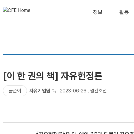
정보
활동
[이 한 권의 책] 자유헌정론
글쓴이
자유기업원
2023-06-26
,
월간조선