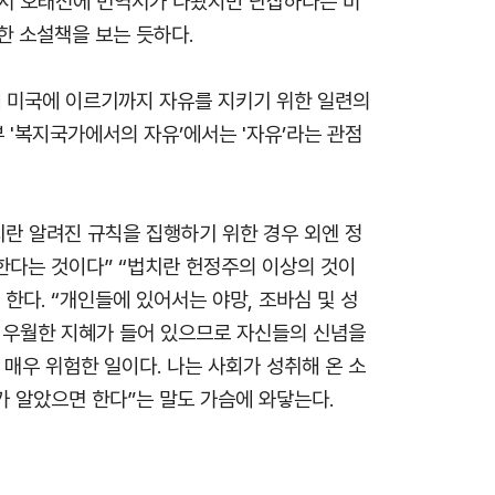
서 오래전에 번역서가 나왔지만 난삽하다는 비
한 소설책을 보는 듯하다.
대 미국에 이르기까지 자유를 지키기 위한 일련의
 '복지국가에서의 자유’에서는 '자유’라는 관점
법치란 알려진 규칙을 집행하기 위한 경우 외엔 정
한다는 것이다” “법치란 헌정주의 이상의 것이
한다. “개인들에 있어서는 야망, 조바심 및 성
는 우월한 지혜가 들어 있으므로 자신들의 신념을
매우 위험한 일이다. 나는 사회가 성취해 온 소
가 알았으면 한다”는 말도 가슴에 와닿는다.