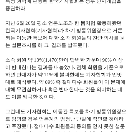
특정 권력에 편향된 한국기자협회는 정부 인사개입을
중단하라
지난 6월 20일 평소 언론노조와 한 몸처럼 활동해왔던
한국기자협회(기자협회)가 차기 방통위원장으로 거론
되는 이동관 특보에 대한 소속 회원들의 찬반 의사를 묻
는 설문조사를 해 그 결과를 발표했다.
소속 회원 약 13%(1,470)만이 답변한 가운데 90% 이상
이 반대한다는 결과를 내놓았다. 전체 회원을 기준으로
하면 반대자가 약 11%에 불과한데도 기자협회가 입맛
대로 해석했다. 약 89% 즉 절대다수 회원들이 이 문제에
대해 무관심하거나 혹은 반대한다는 것을 의미하는 데
도 이를 왜곡한 것이다.
그런데도 기자협회는 이동관 특보를 차기 방통위원장으
로 임명할 경우 언론계의 엄청난 반발에 직면할 것이라
고 주장했다. 절대다수 회원들의 동의를 얻지 못한 설문