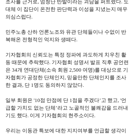
조사를 근거로, 엄청난 반발이라는 괴담을 퍼트렸다. 도
대체 이 집단이 온전한 판단력과 이성을 지녔는지 매우
의심스럽다.
민주노총 산하 언론노조와 유관 단체들이나 수없이 반
복해온 전형적인 억지와 생떼다.
기자협회의 신뢰도는 특정 정파에 과도하게 치우친 활
동 때문에 추락했다. 기자협회 성명서 발표 직후 공언련
은 34개 연대단체(소속 회원 2,500 여명)를 대상으로 기
자협회가 공정한 단체인지, 믿을만한 단체인지를 조사
한 결과, 단 1명도 동의하지 않았다.
일부 회원은 '10점 만점에 단 1점을 주겠다’고 했고, '언
급할 가치도 없는 단체’라고 노골적인 불쾌감을 드러내
기도 했다. 이게 기자협회의 현주소이다.
우리는 이동관 특보에 대한 지지여부를 언급할 생각이