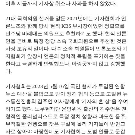
이후 지금까지 기자상 취소나 사과를 하지 않았다.
21대 국회의원 선거를 앞둔 2021년에는 기자협회가 언
론노조와 함께 당시 현직 KBS 부사장이었던 정필모를
민주당 비례대표 의원으로 추천하기도 했다. 현직 언론
인을 곧바로 특정 정당 소속 국회의원으로 추천한 것은
사상 초유의 일이다. 다수 소속 회원들이 언론노조와 기
자협회가 앞장서 언론의 정치적 독립을 포기하는 짓을
한다고 극렬하게 반발했으나, 아랑곳하지 않고 강행했
다.
기자협회는 2023년 5월 16일 국민 혈세가 투입된 연합
뉴스 예산을 불법으로 받아 챙긴 혐의 등으로 고발된 뉴
스통신진흥회 김주언 이사장에게 '기자의 혼 상’을 수여
하기도 했다. 노무현재단 운영위원 출신의 김주언은 전
형적인 폴리널리스트로 특정 정치 성향과 과도한 음주,
부적절한 언행으로 잦은 구설에 올라 기자들이 반면교
사로 삼아야 마땅한데도 기자협회는 모범 인물로 둔갑