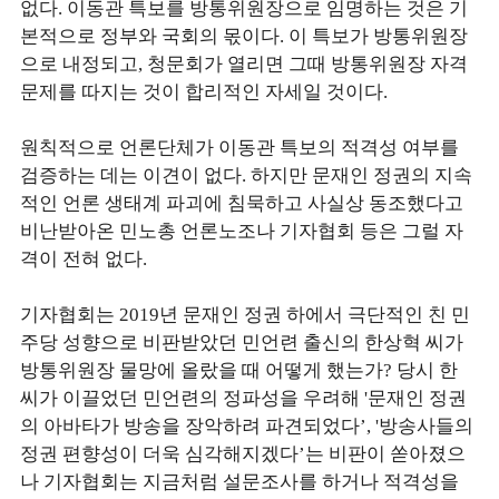
없다. 이동관 특보를 방통위원장으로 임명하는 것은 기
본적으로 정부와 국회의 몫이다. 이 특보가 방통위원장
으로 내정되고, 청문회가 열리면 그때 방통위원장 자격
문제를 따지는 것이 합리적인 자세일 것이다.
원칙적으로 언론단체가 이동관 특보의 적격성 여부를
검증하는 데는 이견이 없다. 하지만 문재인 정권의 지속
적인 언론 생태계 파괴에 침묵하고 사실상 동조했다고
비난받아온 민노총 언론노조나 기자협회 등은 그럴 자
격이 전혀 없다.
기자협회는 2019년 문재인 정권 하에서 극단적인 친 민
주당 성향으로 비판받았던 민언련 출신의 한상혁 씨가
방통위원장 물망에 올랐을 때 어떻게 했는가? 당시 한
씨가 이끌었던 민언련의 정파성을 우려해 '문재인 정권
의 아바타가 방송을 장악하려 파견되었다’, '방송사들의
정권 편향성이 더욱 심각해지겠다’는 비판이 쏟아졌으
나 기자협회는 지금처럼 설문조사를 하거나 적격성을