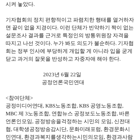
시켜 놓았다.
기자협회의 정치 편향적이고 파렴치한 행태를 열거하자
면 끝이 없을 지경이다. 이런 단체가 빈약하기 짝이 없는
설문조사 결과를 근거로 특정인의 방통위원장 자격을
따지고 나선 것이다. 누가 봐도 의도가 불순하다. 기자협
회는 정부 인사에 부당하게 개입할 게 아니라 입을 굳게
닫고 과거의 잘못을 반성하고 자중자애 해야 한다.
2023년 6월 22일
공정언론국민연대
<참여단체>
공정미디어연대, KBS노동조합, KBS 공영노동조합,
MBC 제 3노동조합, 연합뉴스 공정보도노동조합, 바른
언론인모임, 공정방송을걱정하는 시민의 모임, 신전대
협, 대학생공정방송감시단, 문화미래포럼, 환경문화시
민연대, 환경과복지를생각하는시민의모임, 환경과사람