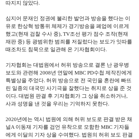
따지지 않았다.
심지어 문재인 정권에 불리한 발언과 방송을 했다는 이
유로 한상혁 방통위 체제가 경기방송을 폐업에 이르게
했고(현재 검찰 수사 중), TV조선 평가 점수 조작(현재
재판 중) 등 광범위한 범죄를 저질렀다는 보도가 잇따를
때조차도 침묵으로 일관해 온 기자협회이다.
기자협회는 대법원에서 허위 방송으로 결론 난 광우병
보도와 관련해 2008년 연말에 MBC PD수첩 제작진에게
특별상을 주었다. 허위 방송으로 전 국민을 혼란에 빠뜨
린 일종의 대국민 사기극을 잘했다는 취지로 상을 준 것
이다. 대법원 판결 후 기자협회가 그 상을 취소하거나,
사과 성명을 낸 것을 우리는 기억하지 못한다.
2020년에는 역시 법원에 의해 허위 보도로 판결 받은 채
널A 이동재 기자를 검언 유착으로 모함한 MBC 기자들
에게 이달의 기자 상을 수여했다. 법원의 허위 보도 판결