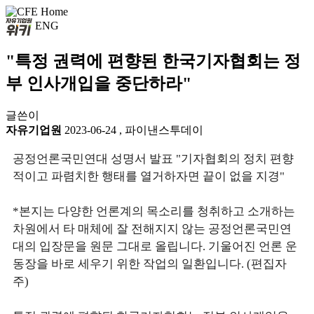
ENG
"특정 권력에 편향된 한국기자협회는 정
부 인사개입을 중단하라"
글쓴이
자유기업원
2023-06-24
,
파이낸스투데이
공정언론국민연대 성명서 발표 "기자협회의 정치 편향
적이고 파렴치한 행태를 열거하자면 끝이 없을 지경"
*본지는 다양한 언론계의 목소리를 청취하고 소개하는
차원에서 타 매체에 잘 전해지지 않는 공정언론국민연
대의 입장문을 원문 그대로 올립니다. 기울어진 언론 운
동장을 바로 세우기 위한 작업의 일환입니다. (편집자
주)