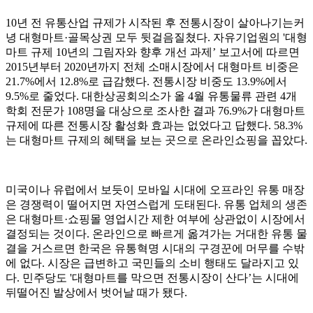
10년 전 유통산업 규제가 시작된 후 전통시장이 살아나기는커
녕 대형마트·골목상권 모두 뒷걸음질쳤다. 자유기업원의 '대형
마트 규제 10년의 그림자와 향후 개선 과제’ 보고서에 따르면
2015년부터 2020년까지 전체 소매시장에서 대형마트 비중은
21.7%에서 12.8%로 급감했다. 전통시장 비중도 13.9%에서
9.5%로 줄었다. 대한상공회의소가 올 4월 유통물류 관련 4개
학회 전문가 108명을 대상으로 조사한 결과 76.9%가 대형마트
규제에 따른 전통시장 활성화 효과는 없었다고 답했다. 58.3%
는 대형마트 규제의 혜택을 보는 곳으로 온라인쇼핑을 꼽았다.
미국이나 유럽에서 보듯이 모바일 시대에 오프라인 유통 매장
은 경쟁력이 떨어지면 자연스럽게 도태된다. 유통 업체의 생존
은 대형마트·쇼핑몰 영업시간 제한 여부에 상관없이 시장에서
결정되는 것이다. 온라인으로 빠르게 옮겨가는 거대한 유통 물
결을 거스르면 한국은 유통혁명 시대의 구경꾼에 머무를 수밖
에 없다. 시장은 급변하고 국민들의 소비 행태도 달라지고 있
다. 민주당도 '대형마트를 막으면 전통시장이 산다’는 시대에
뒤떨어진 발상에서 벗어날 때가 됐다.