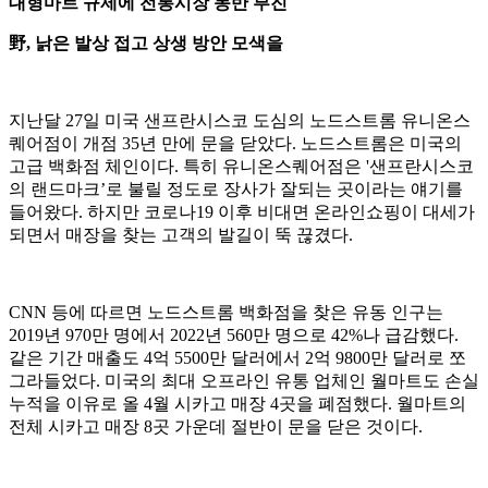
대형마트 규제에 전통시장 동반 부진
野, 낡은 발상 접고 상생 방안 모색을
지난달 27일 미국 샌프란시스코 도심의 노드스트롬 유니온스
퀘어점이 개점 35년 만에 문을 닫았다. 노드스트롬은 미국의
고급 백화점 체인이다. 특히 유니온스퀘어점은 '샌프란시스코
의 랜드마크’로 불릴 정도로 장사가 잘되는 곳이라는 얘기를
들어왔다. 하지만 코로나19 이후 비대면 온라인쇼핑이 대세가
되면서 매장을 찾는 고객의 발길이 뚝 끊겼다.
CNN 등에 따르면 노드스트롬 백화점을 찾은 유동 인구는
2019년 970만 명에서 2022년 560만 명으로 42%나 급감했다.
같은 기간 매출도 4억 5500만 달러에서 2억 9800만 달러로 쪼
그라들었다. 미국의 최대 오프라인 유통 업체인 월마트도 손실
누적을 이유로 올 4월 시카고 매장 4곳을 폐점했다. 월마트의
전체 시카고 매장 8곳 가운데 절반이 문을 닫은 것이다.