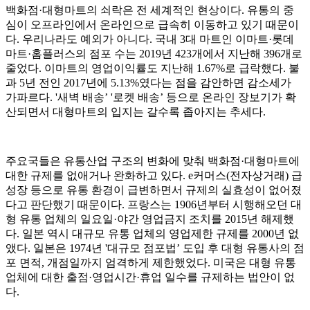
백화점·대형마트의 쇠락은 전 세계적인 현상이다. 유통의 중
심이 오프라인에서 온라인으로 급속히 이동하고 있기 때문이
다. 우리나라도 예외가 아니다. 국내 3대 마트인 이마트·롯데
마트·홈플러스의 점포 수는 2019년 423개에서 지난해 396개로
줄었다. 이마트의 영업이익률도 지난해 1.67%로 급락했다. 불
과 5년 전인 2017년에 5.13%였다는 점을 감안하면 감소세가
가파르다. '새벽 배송’ '로켓 배송’ 등으로 온라인 장보기가 확
산되면서 대형마트의 입지는 갈수록 좁아지는 추세다.
주요국들은 유통산업 구조의 변화에 맞춰 백화점·대형마트에
대한 규제를 없애거나 완화하고 있다. e커머스(전자상거래) 급
성장 등으로 유통 환경이 급변하면서 규제의 실효성이 없어졌
다고 판단했기 때문이다. 프랑스는 1906년부터 시행해오던 대
형 유통 업체의 일요일·야간 영업금지 조치를 2015년 해제했
다. 일본 역시 대규모 유통 업체의 영업제한 규제를 2000년 없
앴다. 일본은 1974년 '대규모 점포법’ 도입 후 대형 유통사의 점
포 면적, 개점일까지 엄격하게 제한했었다. 미국은 대형 유통
업체에 대한 출점·영업시간·휴업 일수를 규제하는 법안이 없
다.