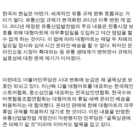
한국의 현실은 어떤가. 세계적인 유통 규제 완화 흐름과는 거
리가 멀다. 유통산업 규제가 본격화한 2012년 이후 변한 게 없
다. 2012년 제정된 유통산업발전법의 주요 내용은 전통시장 보
호를 위해 대형마트에 의무휴업일을 도입하고 야간 영업을 할
수 없게 하는 것이다. 이 법에 따라 대형마트는 매달 두 차례의
일요일 장사와 심야 시간 온라인 배송을 할 수 없다. 하지만 온
라인쇼핑 시장이 확대되는 등 유통 생태계가 변하면서 규제의
실효성에 대한 문제 제기가 이어졌다.
이런데도 더불어민주당은 시대 변화에 눈감은 채 골목상권 보
호만 되뇌고 있다. 지난해 12월 대형마트를 대표하는 한국체인
스토어협회, 중소상인을 대표하는 전국상인연합회, 한국수퍼
마켓협동조합연합회는 대형마트의 휴일·새벽 온라인 배송을
허용하자는 데 합의했다. 온라인 판매에 한해 대형마트의 의무
휴업 규제를 적용하지 않기로 한 것이다. 이런 내용을 반영한
유통산업발전법 개정안이 마련됐지만 민주당은 “골목상권에
큰 피해가 갈 것”이라며 이마저도 발목을 잡고 있다.