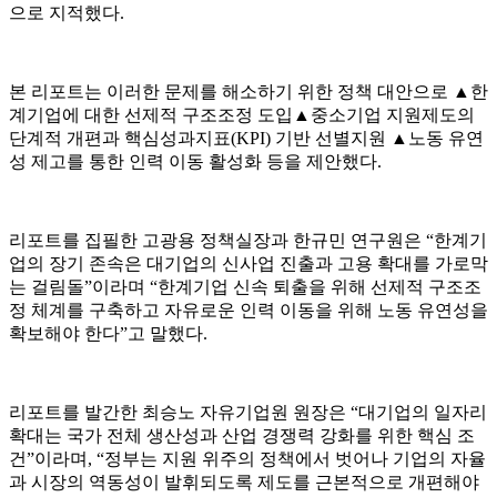
으로 지적했다.
본 리포트는 이러한 문제를 해소하기 위한 정책 대안으로 ▲한
계기업에 대한 선제적 구조조정 도입▲중소기업 지원제도의
단계적 개편과 핵심성과지표(KPI) 기반 선별지원 ▲노동 유연
성 제고를 통한 인력 이동 활성화 등을 제안했다.
리포트를 집필한 고광용 정책실장과 한규민 연구원은 “한계기
업의 장기 존속은 대기업의 신사업 진출과 고용 확대를 가로막
는 걸림돌”이라며 “한계기업 신속 퇴출을 위해 선제적 구조조
정 체계를 구축하고 자유로운 인력 이동을 위해 노동 유연성을
확보해야 한다”고 말했다.
리포트를 발간한 최승노 자유기업원 원장은 “대기업의 일자리
확대는 국가 전체 생산성과 산업 경쟁력 강화를 위한 핵심 조
건”이라며, “정부는 지원 위주의 정책에서 벗어나 기업의 자율
과 시장의 역동성이 발휘되도록 제도를 근본적으로 개편해야