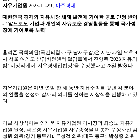
자유기업원
2023-11-29
,
아주경제
대한민국 경제와 자유시장 체제 발전에 기여한 공로 인정 받아
- "앞으로도 기업과 개인의 자유로운 경영활동을 통해 국가성
장에 기여토록 노력"
홍석준 국회의원(국민의힘·대구 달서구갑)은 지난 27일 오후 4
시 서울 여의도 산림비전센터 열림홀에서 진행된 '2023 자유의
밤’ 시상식에서 '자유경제입법상’을 수상했다고 28일 밝혔다.
자유기업원은 매년 연말 한 해 동안 자유주의를 빛낸 각 분야
의 인물을 선정해 감사의 의미를 전하는 시상식을 진행하고 있
다.
이날 시상식에는 안재욱 자유기업원 이사장과 최승노 자유기
업원 원장, 곽은경 자유기업원 사무총장을 비롯해 수상자인 김
성원 의원(경기 동두천), 류성걸 의원(대구 동구), 박성중 의원