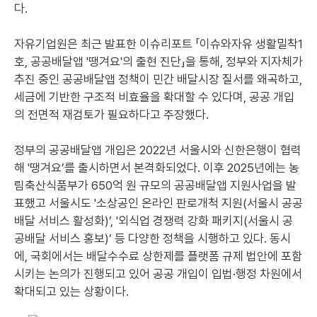
다.
자유기업원은 최근 발표한 이슈리포트 「이슈와자유 생활밀착1
호, 공공배달앱 '땡겨요'의 출현 진단」을 통해, 정부와 지자체가
추진 중인 공공배달앱 정책이 민간 배달시장 질서를 왜곡하고,
세금에 기반한 구조적 비효율을 확대할 수 있다며, 공공 개입
의 전면적 재검토가 필요하다고 주장했다.
정부의 공공배달앱 개입은 2022년 서울시와 신한은행이 협력
해 '땡겨요’를 출시하면서 본격화되었다. 이후 2025년에는 농
림축산식품부가 650억 원 규모의 공공배달앱 지원사업을 발
표했고 서울시도 '소상공인 온라인 판로개척 지원(서울시 공공
배달 서비스 활성화)’, '외식업 경쟁력 강화 패키지(서울시 공
공배달 서비스 홍보)’ 등 다양한 정책을 시행하고 있다. 동시
에, 국회에서는 배달수수료 상한제를 플랫폼 규제 법안에 포함
시키는 논의가 진행되고 있어 공공 개입이 입법·행정 차원에서
확대되고 있는 상황이다.