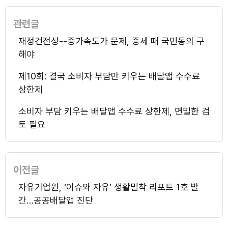
관련글
재정건전성--증가속도가 문제, 증세 때 국민동의 구
해야
제10회: 결국 소비자 부담만 키우는 배달앱 수수료
상한제
소비자 부담 키우는 배달앱 수수료 상한제, 면밀한 검
토 필요
이전글
자유기업원, ‘이슈와 자유’ 생활밀착 리포트 1호 발
간…공공배달앱 진단