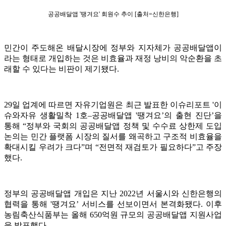
공공배달앱 '땡겨요' 회원수 추이 [출처=신한은행]
민간이 주도해온 배달시장에 정부와 지자체가 공공배달앱이
라는 형태로 개입하는 것은 비효율과 재정 낭비의 악순환을 초
래할 수 있다는 비판이 제기됐다.
29일 업계에 따르면 자유기업원은 최근 발표한 이슈리포트 '이
슈와자유 생활밀착 1호–공공배달앱 '땡겨요’의 출현 진단’을
통해 “정부와 국회의 공공배달앱 정책 및 수수료 상한제 도입
논의는 민간 플랫폼 시장의 질서를 왜곡하고 구조적 비효율을
확대시킬 우려가 크다”며 “전면적 재검토가 필요하다”고 주장
했다.
정부의 공공배달앱 개입은 지난 2022년 서울시와 신한은행의
협력을 통해 '땡겨요’ 서비스를 선보이면서 본격화됐다. 이후
농림축산식품부는 올해 650억원 규모의 공공배달앱 지원사업
을 발표했다.