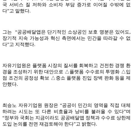
국 서비스 질 저하와 소비자 부담 증가로 이어질 수밖에 없
다”고 말했다.
그는 “공공배달앱은 단기적인 소상공인 보호 명분은 있어도,
장기적 지속 가능성과 혁신 측면에서는 민간을 따라갈 수 없
다”고 지적했다.
자유기업원은 플랫폼 시장의 질서를 회복하고 건전한 경쟁 환
경을 조성하기 위한 대안으로 △플랫폼 수수료의 투명화 △입
점 조건의 공정성 확보 △중소 플랫폼 진입 장벽 완화 등을 제
안했다.
최승노 자유기업원 원장은 “공공이 민간의 영역을 직접 대체
하려는 시도는 또 다른 비효율과 낭비를 불러올 수 있다”며
“정부와 국회는 지금이라도 공공배달앱 정책과 수수료 상한제
도입 논의를 전면 재검토해야 한다”고 밝혔다.