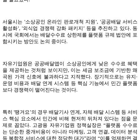
서울시는 '소상공인 온라인 판로개척 지원’, '공공배달 서비스
활성화’, '외식업 경쟁력 강화 패키지’ 등을 추진하고 있다. 동
시에 국회에서는 배달수수료 상한제를 플랫폼 규제 법안에 포
함시키는 방안도 논의 중이다.
자유기업원은 공공배달앱이 소상공인에게 낮은 수수료 혜택
을 제공하는 것처럼 보이지만, 이는 세금 보조금에 기반한 왜
곡된 가격 신호에 불과하다고 지적했다. 장기적으로는 유지·
운영 비용과 배달 연계 시스템 등 핵심 기능에서 민간 플랫폼
보다 경쟁력이 떨어진다는 것이다.
특히 '땡겨요’의 경우 배달기사 연계, 자체 배달 시스템 등 서비
스 핵심 요소에서 민간에 비해 현저히 뒤처져 있다는 점을 문
제로 꼽았다. 고광용 자유기업원 정책실장은 “플랫폼 수수료
는 단순한 중개비용이 아니라 마케팅, 고객 연결, 데이터 분석
등 복합적 서비스에 대한 정당한 대가”라며 “이를 억제하면 결