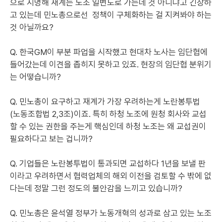
으로 지명해 재계는 노조 일변도로 가는데 것 아니냐고 긴장하
고 있는데 민노총으로선 정책이 구체화하는 걸 지켜봐야 하는
것 아닐까요?
Q. 한국GM이 부분 파업을 시작했고 현대차 노사는 임단협에
들어갔는데 이견을 좁히지 못하고 있죠. 현장의 임단협 분위기
는 어떻습니까?
Q. 민노총이 요구하고 재계가 가장 우려하는게 노란봉투법
(노동조합법 2,3조)이죠. 특히 하청 노조에 원청 회사와 교섭
할 수 있는 권한을 주는게 핵심인데 하청 노조는 왜 교섭권이
필요하다고 보는 겁니까?
Q. 기업들은 노란봉투법이 통과되면 교섭하다 1년을 보낼 판
이라고 우려하면서 협력업체의 해외 이전을 검토할 수 밖에 없
다는데 정말 그런 정도의 불안감을 느끼고 있습니까?
Q. 민노총은 윤석열 정부가 노동개혁의 성과로 삼고 있는 노조