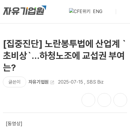
ENG
[집중진단] 노란봉투법에 산업계 `
초비상`…하청노조에 교섭권 부여
는?
글쓴이
자유기업원
2025-07-15
,
SBS Biz
[동영상]