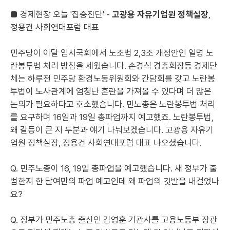
■ 경제현장 오늘 '집중진단' -
고광용 자유기업원 정책실장
,
정용건 사회연대포럼 대표
민주당이 이달 임시국회에서 노조법 2,3조 개정안인 일명 노
란봉투법 처리 방침을 세웠습니다. 손경식 경총회장등 경제단
체는 하루전 민주당 환경노동위원회와 간담회를 갖고 노란봉
투법이 노사관계에 엄청난 혼란을 가져올 수 있다며 더 많은
논의가 필요하다고 호소했습니다. 민노총은 노란봉투법 처리
를 요구하며 16일과 19일 총파업까지 예고했죠. 노란봉투법,
왜 갈등이 큰 지 두분과 얘기 나눠보겠습니다. 고광용 자유기
업원 정책실장, 정용건 사회연대포럼 대표 나오셨습니다.
Q. 민주노총이 16, 19일 총파업을 예고했습니다. 새 정부가 출
범한지 한 달여만의 파업 예고인데 왜 파업의 깃발을 내걸었나
요?
Q. 정부가 민주노총 출신인 김영훈 기관사를 고용노동부 장관