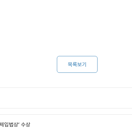
목록보기
경제입법상’ 수상