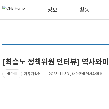
정보
활동
[최승노 정책위원 인터뷰] 역사와미래 N
글쓴이
자유기업원
2023-11-30
,
대한민국역사와미래