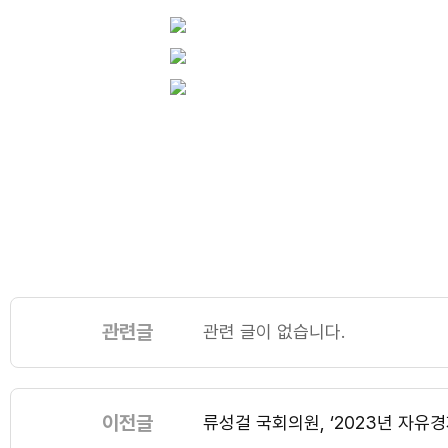
관련글
관련 글이 없습니다.
이전글
류성걸 국회의원, ‘2023년 자유