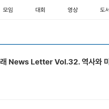
모임
대회
영상
도
ews Letter Vol.32. 역사와 