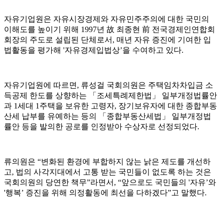
자유기업원은 자유시장경제와 자유민주주의에 대한 국민의
이해도를 높이기 위해 1997년 故 최종현 前 전국경제인연합회
회장의 주도로 설립된 단체로서, 매년 자유 증진에 기여한 입
법활동을 평가해 '자유경제입법상’을 수여하고 있다.
자유기업원에 따르면, 류성걸 국회의원은 주택임차차입금 소
득공제 한도를 상향하는 「조세특례제한법」 일부개정법률안
과 1세대 1주택을 보유한 고령자, 장기보유자에 대한 종합부동
산세 납부를 유예하는 등의 「종합부동산세법」 일부개정법
률안 등을 발의한 공로를 인정받아 수상자로 선정되었다.
류의원은 “변화된 환경에 부합하지 않는 낡은 제도를 개선하
고, 법의 사각지대에서 고통 받는 국민들이 없도록 하는 것은
국회의원의 당연한 책무”라면서, “앞으로도 국민들의 '자유’와
'행복’ 증진을 위해 의정활동에 최선을 다하겠다”고 말했다.