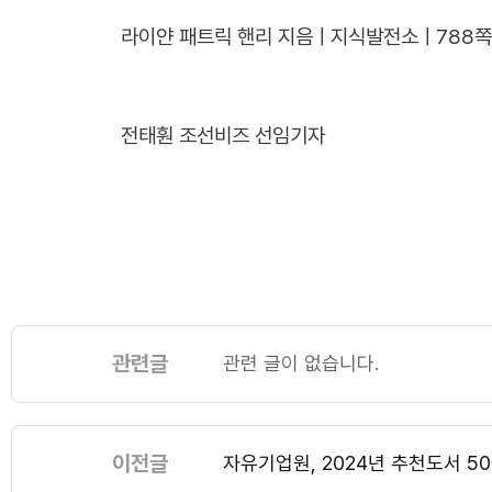
라이얀 패트릭 핸리 지음ㅣ지식발전소ㅣ788
전태훤 조선비즈 선임기자
관련글
관련 글이 없습니다.
이전글
자유기업원, 2024년 추천도서 5