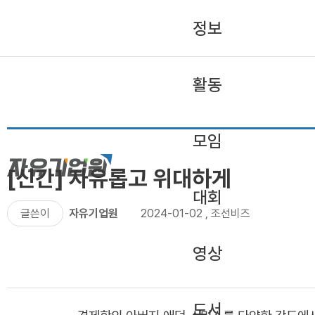
정보
활동
모임
[신간] 자유롭고 위대하게
대회
글쓴이
자유기업원
2024-01-02
,
조선비즈
영상
도서