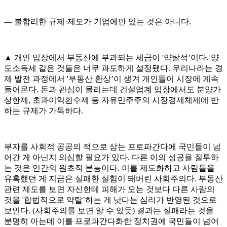
― 불합리한 규제·제도가 기업에만 있는 것은 아니다.
▲ 개인 입장에서 부동산에 부과되는 세금이 '약탈적’이다. 양
도소득세 같은 것들은 너무 과도하게 설정됐다. 우리나라는 경
제 발전 과정에서 '부동산 환상’이 생겨 개인들이 시장에 계속
들어온다. 돈과 관심이 몰리는데 건설업계 입장에서도 분양가
상한제, 초과이익환수제 등 자유민주주의 시장경제체제에 반
하는 규제가 가득하다.
부자를 사회적 공공의 적으로 삼는 프로파간다에 국민들이 넘
어간 게 아닌지 의심할 필요가 있다. 다른 이의 성공을 질투하
는 것은 인간의 원초적 본능이다. 이를 제도화하고 사람들을
유혹했던 게 지금은 실패한 실험이 돼버린 사회주의다. 부동산
관련 제도를 보면 자신한테 피해가 오는 것보다 다른 사람의
것을 '합법적으로 약탈’하는 게 낫다는 심리가 반영된 것으로
보인다. (사회주의를 보면 알 수 있듯) 결과는 실패라는 것을
분명히 아는데 이를 프로파간다화한 정치권에 국민들이 넘어