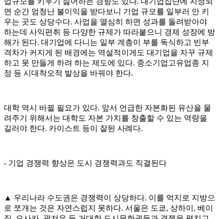
업규모를 키우기 싫어하는 경향도 있다. 대기업집단에 지정되
면 순간 엄청난 불이익을 받다보니 기업 규모를 일부러 안 키
우는 곳도 상당수다. 사업을 열심히 하면 성과를 돌려받아야
하는데 사익편취 등 다양한 규제가 따라붙으니 경제 성장에 방
해가 된다. 대기업에 다니는 일부 계층이 부를 독식하고 빈부
격차가 커지게 된 배경에는 역설적이게도 대기업을 자꾸 규제
하고 못 만들게 하려 하는 제도에 있다. 중소기업고유업종 지
정 등 시대착오적 발상을 바꿔야 한다.
대학 역시 바뀔 필요가 있다. 앞서 언급한 자본화된 유산을 물
려주기 위해서는 대학도 자본 가치를 창출할 수 있는 역량을
길러야 한다. 카이스트 등이 잘된 사례다.
- 기업 경쟁력 향상은 도시 경쟁력과도 직결된다
▲ 우리나라 수도권은 경쟁력이 상당하다. 이를 억지로 지방으
로 쪼개는 것은 자연스럽지 못하다. 서울은 도쿄, 상하이, 베이
징, 오사카, 광저우 등 거대한 도시문화권들과 경쟁을 펼치고