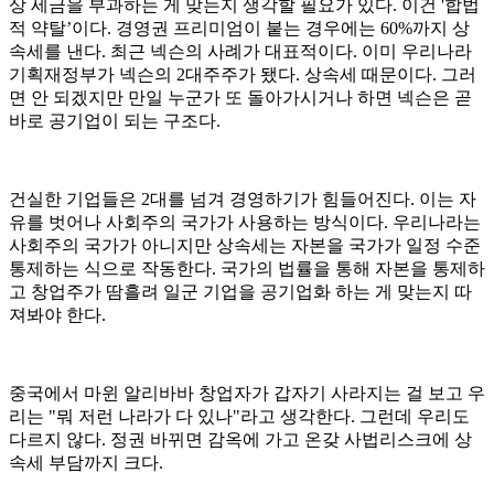
상 세금을 부과하는 게 맞는지 생각할 필요가 있다. 이건 '합법
적 약탈’이다. 경영권 프리미엄이 붙는 경우에는 60%까지 상
속세를 낸다. 최근 넥슨의 사례가 대표적이다. 이미 우리나라
기획재정부가 넥슨의 2대주주가 됐다. 상속세 때문이다. 그러
면 안 되겠지만 만일 누군가 또 돌아가시거나 하면 넥슨은 곧
바로 공기업이 되는 구조다.
건실한 기업들은 2대를 넘겨 경영하기가 힘들어진다. 이는 자
유를 벗어나 사회주의 국가가 사용하는 방식이다. 우리나라는
사회주의 국가가 아니지만 상속세는 자본을 국가가 일정 수준
통제하는 식으로 작동한다. 국가의 법률을 통해 자본을 통제하
고 창업주가 땀흘려 일군 기업을 공기업화 하는 게 맞는지 따
져봐야 한다.
중국에서 마윈 알리바바 창업자가 갑자기 사라지는 걸 보고 우
리는 "뭐 저런 나라가 다 있나"라고 생각한다. 그런데 우리도
다르지 않다. 정권 바뀌면 감옥에 가고 온갖 사법리스크에 상
속세 부담까지 크다.