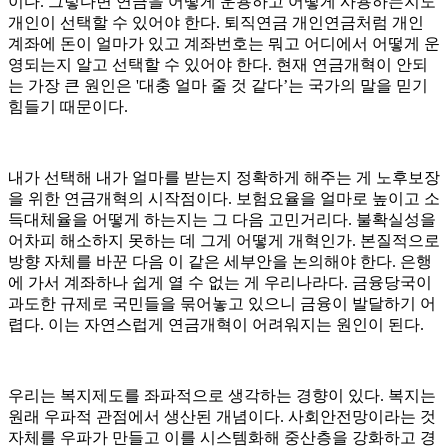
이다. 그렇다면 연금을 어떻게 운용하고 어떻게 사용하는지도
개인이 선택할 수 있어야 한다. 퇴직연금 개인연금처럼 개인
계좌에 돈이 얼마가 있고 계좌번호는 뭐고 어디에서 어떻게 운
영되는지 알고 선택할 수 있어야 한다. 현재 연금개혁이 안되
는 가장 큰 원인은 '대충 얼마 줄 것 같다’는 국가의 말을 믿기
힘들기 때문이다.
내가 선택해 내가 얼마를 받는지 정확하게 해주는 게 노후보장
을 위한 연금개혁의 시작점이다. 보험요율을 얼마로 높이고 소
득대체율을 어떻게 하는지는 그 다음 고민거리다. 불확실성을
어차피 해소하지 못하는 데 그게 어떻게 개혁인가. 본질적으로
방향 자체를 바꾼 다음 이 같은 세부안을 논의해야 한다. 은행
에 가서 계좌하나 쉽게 열 수 없는 게 우리나라다. 금융당국이
과도한 규제로 국민들을 묶어놓고 있으니 금융이 발달하기 어
렵다. 이는 자연스럽게 연금개혁이 어려워지는 원인이 된다.
우리는 복지제도를 좌파적으로 생각하는 경향이 있다. 복지는
원래 우파적 관점에서 생산된 개념이다. 사회안전망이라는 것
자체를 우파가 만들고 이를 시스템화해 중산층을 강화하고 경