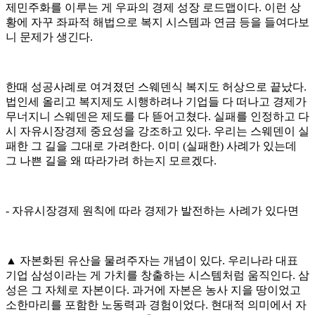
제민주화를 이루는 게 우파의 경제 성장 로드맵이다. 이런 상
황에 자꾸 좌파적 해법으로 복지 시스템과 연금 등을 들여다보
니 문제가 생긴다.
한때 성공사례로 여겨졌던 스웨덴식 복지도 허상으로 끝났다.
법인세 올리고 복지제도 시행하려나 기업들 다 떠나고 경제가
무너지니 스웨덴은 제도를 다 뜯어고쳤다. 실패를 인정하고 다
시 자유시장경제 중요성을 강조하고 있다. 우리는 스웨덴이 실
패한 그 길을 그대로 가려한다. 이미 (실패한) 사례가 있는데
그 나쁜 길을 왜 따라가려 하는지 모르겠다.
- 자유시장경제 원칙에 따라 경제가 발전하는 사례가 있다면
▲ 자본화된 유산을 물려주자는 개념이 있다. 우리나라 대표
기업 삼성이라는 게 가치를 창출하는 시스템처럼 움직인다. 삼
성은 그 자체로 자본이다. 과거에 자본은 농사 지을 땅이었고
소한마리를 포함한 노동력과 경험이었다. 현대적 의미에서 자