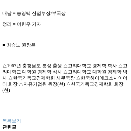
대담 = 송영택 산업부장/부국장
정리 = 여헌우 기자
■ 최승노 원장은
△1963년 충청남도 홍성 출생 △고려대학교 경제학 학사 △고
려대학교 대학원 경제학 석사 △고려대학교 대학원 경제학 박
사 △한국기독교경제학회 사무국장 △한국하이에크소사이어
티 회장 △자유기업원 원장(현) △한국기독교경제학회 회장
(현)
목록보기
관련글