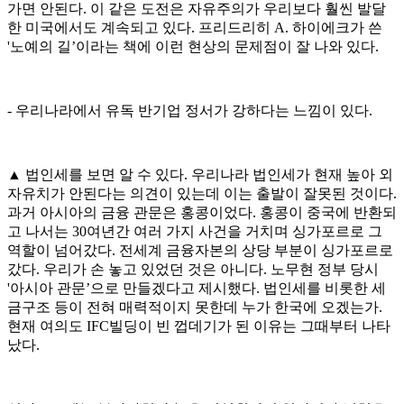
가면 안된다. 이 같은 도전은 자유주의가 우리보다 훨씬 발달
한 미국에서도 계속되고 있다. 프리드리히 A. 하이에크가 쓴
'노예의 길’이라는 책에 이런 현상의 문제점이 잘 나와 있다.
- 우리나라에서 유독 반기업 정서가 강하다는 느낌이 있다.
▲ 법인세를 보면 알 수 있다. 우리나라 법인세가 현재 높아 외
자유치가 안된다는 의견이 있는데 이는 출발이 잘못된 것이다.
과거 아시아의 금융 관문은 홍콩이었다. 홍콩이 중국에 반환되
고 나서는 30여년간 여러 가지 사건을 거치며 싱가포르로 그
역할이 넘어갔다. 전세계 금융자본의 상당 부분이 싱가포르로
갔다. 우리가 손 놓고 있었던 것은 아니다. 노무현 정부 당시
'아시아 관문’으로 만들겠다고 제시했다. 법인세를 비롯한 세
금구조 등이 전혀 매력적이지 못한데 누가 한국에 오겠는가.
현재 여의도 IFC빌딩이 빈 껍데기가 된 이유는 그때부터 나타
났다.