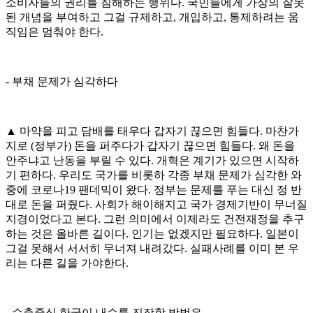
소비자들의 권리를 침해하는 행위다. 국민들에게 가상의 잘못
된 개념을 부여하고 그걸 규제하고, 개입하고, 통제하려는 움
직임은 멈춰야 한다.
- 부채 문제가 심각하다
▲ 마약을 피고 담배를 태우다 갑자기 끊으면 힘들다. 마찬가
지로 (정부가) 돈을 퍼주다가 갑자기 끊으면 힘들다. 왜 돈을
안주냐고 난동을 부릴 수 있다. 개혁은 계기가 있으면 시작하
기 편하다. 우리도 국가를 비롯하 각종 부채 문제가 심각한 와
중에 코로나19 팬데믹이 왔다. 정부는 문제를 푸는 대신 정 반
대로 돈을 퍼줬다. 사회가 해이해지고 국가 경제기반이 무너질
지경이었다고 본다. 그런 의미에서 이제라도 건전재정을 추구
하는 것은 올바른 길이다. 인기는 없겠지만 필요하다. 일본이
그걸 못해서 서서히 무너져 내려갔다. 실패사례를 이미 본 우
리는 다른 길을 가야한다.
- 수출중심 한국이 내수를 진작할 방법은