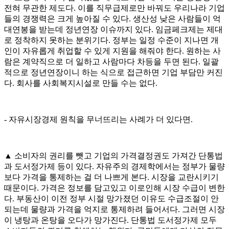
전혀 무관한 제도다. 이를 직무급제로만 바꿔도 우리나라 기업
들의 경쟁력은 크게 높아질 수 있다. 생산성 낮은 사람들이 억
대연봉을 받는데 정년연장 이슈까지 있다. 임금페크제는 제대
로 정착하지 못하는 분위기다. 정부는 일정 수준이 지나면 개
인이 자유롭게 취업할 수 있게 지원을 해줘야 한다. 원하는 사
람은 계약직으로 더 일하고 사람마다 차등을 두면 된다. 일괄
적으로 정년연장이니 하는 식으로 접근하면 기업 부담만 커진
다. 회사를 사회복지시설로 만들 수는 없다.
- 자유시장경제 원칙을 무너뜨리는 사례가 더 있다면.
▲ 소비자의 권리를 뺏고 기업의 가격결정권도 가져간 단통법
과 도서정가제 등이 있다. 자유주의 경제학에서는 정부가 물량
보다 가격을 통제하는 걸 더 나쁘게 본다. 시장을 교란시키기
때문이다. 가격은 정보를 담고있고 이로인해 시장 수급이 변한
다. 부동산이 이전 정부 시절 망가졌던 이유도 수급조절이 안
되는데 물량과 가격을 억지로 통제하려 들어서다. 그러면 시장
이 냉탕과 온탕을 오다가 망가진다. 단통법 도서정가제 모두