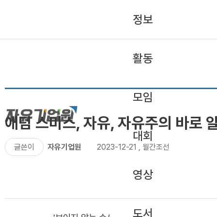
정보
활동
모임
애덤 스미스, 자유, 자유주의 바로 
대회
글쓴이
자유기업원
2023-12-21
,
월간조선
영상
도서