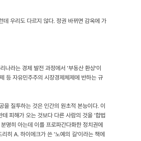
런데 우리도 다르지 않다. 정권 바뀌면 감옥에 가
리나라는 경제 발전 과정에서 '부동산 환상’이
수제 등 자유민주주의 시장경제체제에 반하는 규
공을 질투하는 것은 인간의 원초적 본능이다. 이
테 피해가 오는 것보다 다른 사람의 것을 '합법
것을 분명히 아는데 이를 프로파간다화한 정치권에
히 A. 하이에크가 쓴 '노예의 길’이라는 책에