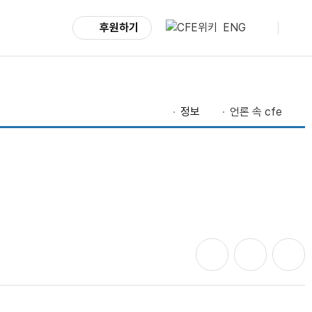
후원하기
ENG
정보
언론 속 cfe