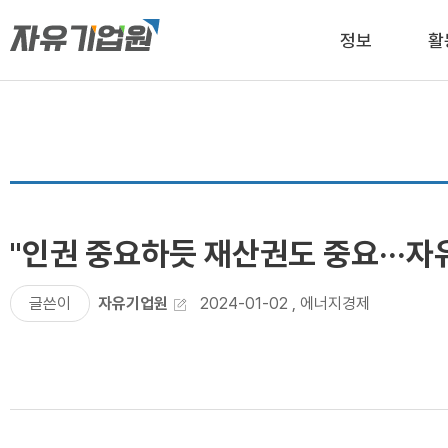
정보
활
"인권 중요하듯 재산권도 중요···
글쓴이
자유기업원
2024-01-02
,
에너지경제