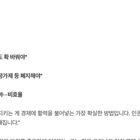
도 확 바꿔야"
정가제 등 폐지해야"
···비효율
키는 게 경제에 활력을 불어넣는 가장 확실한 방법입니다. 인
집니다."