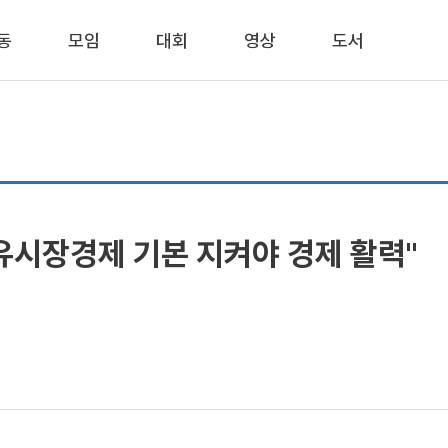
동
모임
대회
영상
도서
자유시장경제 기본 지켜야 경제 활력"