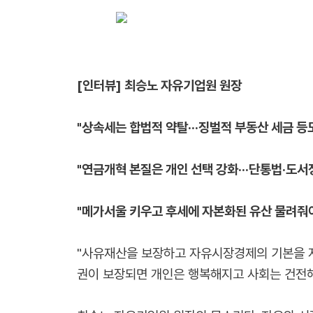
[인터뷰] 최승노 자유기업원 원장
"상속세는 합법적 약탈···징벌적 부동산 세금 등
"연금개혁 본질은 개인 선택 강화···단통법·도서
"메가서울 키우고 후세에 자본화된 유산 물려줘야
"사유재산을 보장하고 자유시장경제의 기본을 지
권이 보장되면 개인은 행복해지고 사회는 건전해