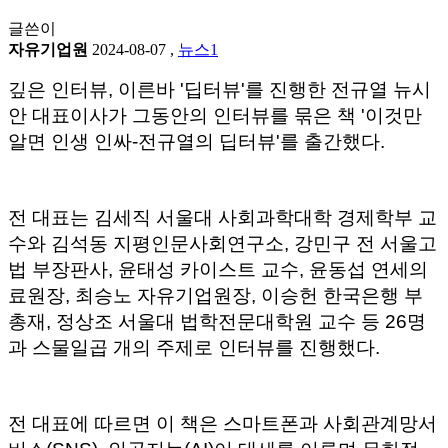
글쓴이
자유기업원
2024-08-07
,
뉴스1
깊은 인터뷰, 이른바 '딥터뷰'를 진행한 전규열 뉴시
안 대표이사가 그동안의 인터뷰를 묶은 책 '이것만
알면 인생 인싸-전규열의 딥터뷰'를 출간했다.
전 대표는 김세직 서울대 사회과학대학 경제학부 교
수와 김석동 지평인문사회연구소, 강민구 전 서울고
법 부장판사, 윤태성 카이스트 교수, 윤동섭 연세의
료원장, 최승노 자유기업원장, 이승헌 한국은행 부
총재, 정상조 서울대 법학전문대학원 교수 등 26명
과 스물일곱 개의 주제로 인터뷰를 진행했다.
전 대표에 따르면 이 책은 스마트폰과 사회관계망서