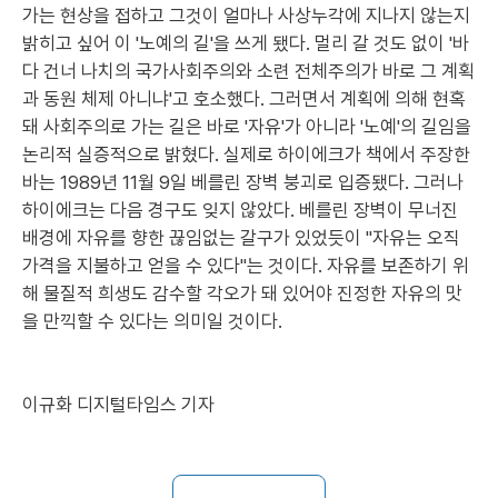
가는 현상을 접하고 그것이 얼마나 사상누각에 지나지 않는지
밝히고 싶어 이 '노예의 길'을 쓰게 됐다. 멀리 갈 것도 없이 '바
다 건너 나치의 국가사회주의와 소련 전체주의가 바로 그 계획
과 동원 체제 아니냐'고 호소했다. 그러면서 계획에 의해 현혹
돼 사회주의로 가는 길은 바로 '자유'가 아니라 '노예'의 길임을
논리적 실증적으로 밝혔다. 실제로 하이에크가 책에서 주장한
바는 1989년 11월 9일 베를린 장벽 붕괴로 입증됐다. 그러나
하이에크는 다음 경구도 잊지 않았다. 베를린 장벽이 무너진
배경에 자유를 향한 끊임없는 갈구가 있었듯이 "자유는 오직
가격을 지불하고 얻을 수 있다"는 것이다. 자유를 보존하기 위
해 물질적 희생도 감수할 각오가 돼 있어야 진정한 자유의 맛
을 만끽할 수 있다는 의미일 것이다.
이규화 디지털타임스 기자