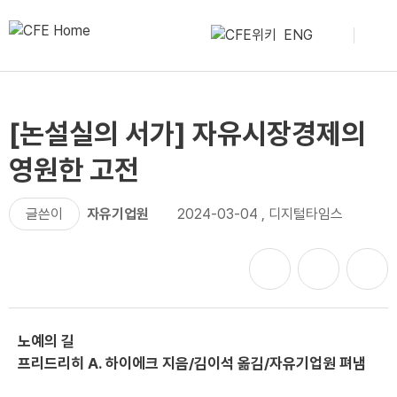
ENG
[논설실의 서가] 자유시장경제의
영원한 고전
글쓴이
자유기업원
2024-03-04
,
디지털타임스
노예의 길
프리드리히 A. 하이에크 지음/김이석 옮김/자유기업원 펴냄