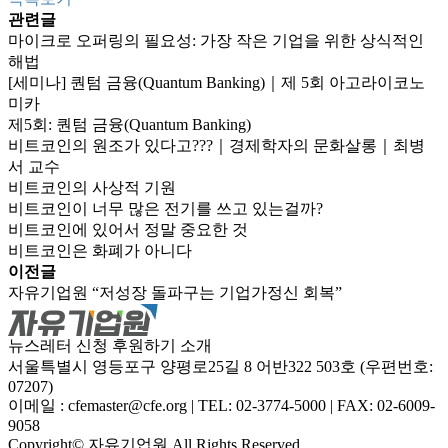
관련글
마이크로 오퍼링의 필요성: 가장 작은 기업을 위한 상식적인
해법
[세미나] 퀀텀 금융(Quantum Banking)｜제 5회 아고라이코노
미카
제5회: 퀀텀 금융(Quantum Banking)
비트코인의 원조가 있다고???｜경제학자의 문화살롱｜최병
서 교수
비트코인의 사상적 기원
비트코인이 너무 많은 전기를 쓰고 있는걸까?
비트코인에 있어서 정말 중요한 것
비트코인은 화폐가 아니다
이전글
자유기업원 “저성장 돌파구는 기업가정신 회복”
뉴스레터 신청
후원하기
소개
서울특별시 영등포구 양평로25길 8 어반322 503호 (우편번호:
07207)
이메일 : cfemaster@cfe.org
|
TEL: 02-3774-5000
|
FAX: 02-6009-
9058
Copyright© 자유기업원 All Rights Reserved.