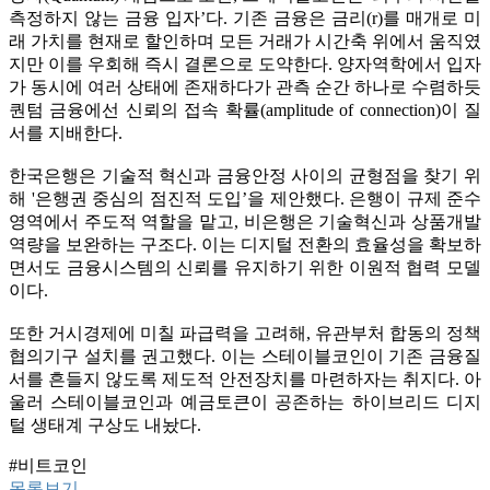
측정하지 않는 금융 입자’다. 기존 금융은 금리(r)를 매개로 미
래 가치를 현재로 할인하며 모든 거래가 시간축 위에서 움직였
지만 이를 우회해 즉시 결론으로 도약한다. 양자역학에서 입자
가 동시에 여러 상태에 존재하다가 관측 순간 하나로 수렴하듯
퀀텀 금융에선 신뢰의 접속 확률(amplitude of connection)이 질
서를 지배한다.
한국은행은 기술적 혁신과 금융안정 사이의 균형점을 찾기 위
해 '은행권 중심의 점진적 도입’을 제안했다. 은행이 규제 준수
영역에서 주도적 역할을 맡고, 비은행은 기술혁신과 상품개발
역량을 보완하는 구조다. 이는 디지털 전환의 효율성을 확보하
면서도 금융시스템의 신뢰를 유지하기 위한 이원적 협력 모델
이다.
또한 거시경제에 미칠 파급력을 고려해, 유관부처 합동의 정책
협의기구 설치를 권고했다. 이는 스테이블코인이 기존 금융질
서를 흔들지 않도록 제도적 안전장치를 마련하자는 취지다. 아
울러 스테이블코인과 예금토큰이 공존하는 하이브리드 디지
털 생태계 구상도 내놨다.
#비트코인
목록보기