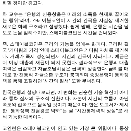
화할 것이란 경고다.
차 교수는 “은행의 신용창출은 미래의 소득을 현재로 끌어오
는 행위”라며, 스테이블코인이 시간의 간극을 사실상 제거한
새로운 화폐 구조라고 설명했다. 쉽게 말해, 은행은 시간을 담
보로 돈을 빌려주지만, 스테이블코인은 시간을 건너뛴다.
즉, 스테이블코인은 금리의 기능을 없애는 화폐다. 금리란 결
국 '기다림의 가격’인데 스테이블코인은 기다림 자체를 제거한
다. 거래가 즉시 정산되면서 시간의 간극이 사라지고, 예금은
더 이상 대출의 재원이 되지 못한다. 결과적으로 은행의 대출
여력은 급감하고 자금조달비용은 급격히 상승한다. 금리를 매
개로 한 전통적 자금순환 구조가 붕괴되며 중앙은행이 통화정
책을 통해 조절하던 '시간의 질서’ 또한 무너진다.
한국은행의 설명대로라면, 이 변화는 단순한 기술 혁신이 아니
라 통화 질서의 구조적 전환이다. 자본이 시간의 흐름이 아닌
속도와 접속으로 움직일 것이기 때문이다. 한은 보고서가 제시
한 “통화정책 전달경로 약화”는 곧 “시간통제력의 상실”로 해
석 가능한 대목이다.
코인런은 스테이블코인이 안고 있는 가장 큰 위험이다. 통상