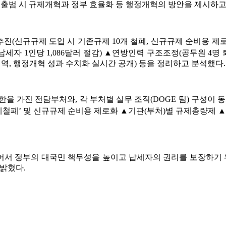
 출범 시 규제개혁과 정부 효율화 등 행정개혁의 방안을 제시하고
(신규규제 도입 시 기존규제 10개 철폐, 신규규제 순비용 제
세자 1인당 1,086달러 절감) ▲연방인력 구조조정(공무원 4명 
역, 행정개혁 성과 수치화 실시간 공개) 등을 정리하고 분석했다.
을 가진 전담부처와, 각 부처별 실무 조직(DOGE 팀) 구성이 
규제철폐’ 및 신규규제 순비용 제로화 ▲기관(부처)별 규제총량
서 정부의 대국민 책무성을 높이고 납세자의 권리를 보장하기 
밝혔다.