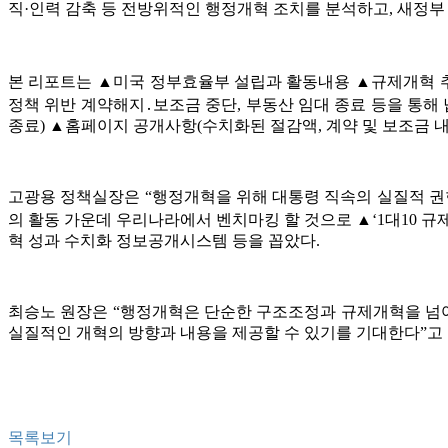
직·인력 감축 등 전방위적인 행정개혁 조치를 분석하고, 새정부
본 리포트는 ▲미국 정부효율부 설립과 활동내용 ▲규제개혁 추진
정책 위반 계약해지․보조금 중단, 부동산 임대 종료 등을 통해 납
종료) ▲홈페이지 공개사항(수치화된 절감액, 계약 및 보조금 내
고광용 정책실장은 “행정개혁을 위해 대통령 직속의 실질적 권한
의 활동 가운데 우리나라에서 벤치마킹 할 것으로 ▲‘1대10 
혁 성과 수치화 정보공개시스템 등을 꼽았다.
최승노 원장은 “행정개혁은 단순한 구조조정과 규제개혁을 넘어
실질적인 개혁의 방향과 내용을 제공할 수 있기를 기대한다”고 
목록보기