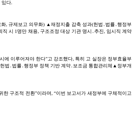
 있다.
로화, 규제보고 의무화) ▲재정지출 감축 성과(헌법․법률․행정부
퇴직 시 1명만 채용, 구조조정 대상 기관 명시․추진, 임시직 계약
동시에 이루어져야 한다”고 강조했다, 특히 고 실장은 정부효율부
제 ▲헌법․법률․행정부 정책 기반 계약․보조금 통합관리체▲정부개
위한 구조적 전환”이라며, “이번 보고서가 새정부에 구체적이고