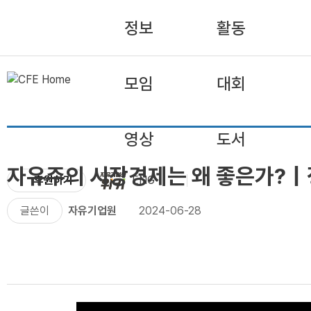
정보
활동
모임
대회
영상
도서
자유주의 시장경제는 왜 좋은가?
후원하기
ENG
글쓴이
자유기업원
2024-06-28