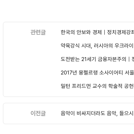
관련글
한국의 안보와 경제｜정치경제강
약육강식 시대, 러시아의 우크라
도전받는 21세기 금융자본주의
2017년 몽펠르랭 소사이어티 
밀턴 프리드먼 교수의 학술적 공
이전글
음악이 비싸지더라도 음악, 들으