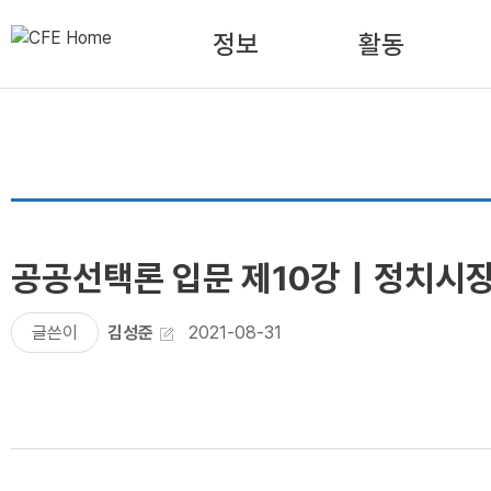
정보
활동
공공선택론 입문 제10강｜정치시장
글쓴이
김성준
2021-08-31