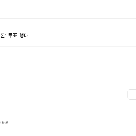
: 투표 행태
9058