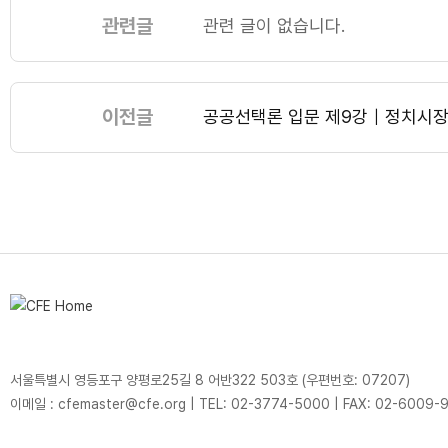
관련글
관련 글이 없습니다.
이전글
공공선택론 입문 제9강｜정치시장론
서울특별시 영등포구 양평로25길 8 어반322 503호 (우편번호: 07207)
이메일 : cfemaster@cfe.org
|
TEL: 02-3774-5000
|
FAX: 02-6009-