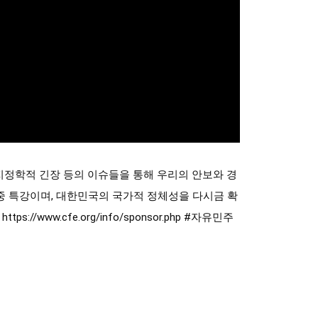
지정학적 긴장 등의 이슈들을 통해 우리의 안보와 경
좌중 특강이며, 대한민국의 국가적 정체성을 다시금 확
w.cfe.org/info/sponsor.php
#자유민주