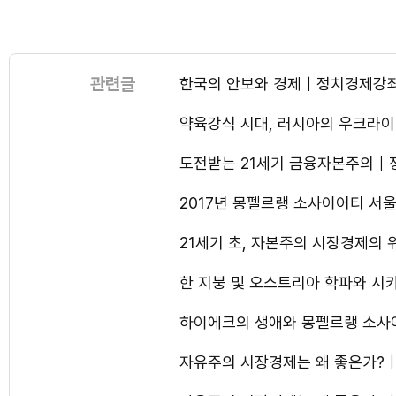
관련글
한국의 안보와 경제｜정치경제강
약육강식 시대, 러시아의 우크라
도전받는 21세기 금융자본주의
2017년 몽펠르랭 소사이어티 
21세기 초, 자본주의 시장경제
한 지붕 및 오스트리아 학파와 
하이에크의 생애와 몽펠르랭 소사
자유주의 시장경제는 왜 좋은가