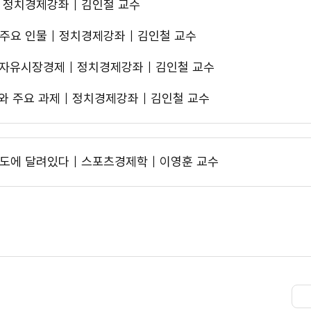
?｜정치경제강좌｜김인철 교수
 주요 인물｜정치경제강좌｜김인철 교수
리고 자유시장경제｜정치경제강좌｜김인철 교수
와 주요 과제｜정치경제강좌｜김인철 교수
성도에 달려있다｜스포츠경제학｜이영훈 교수