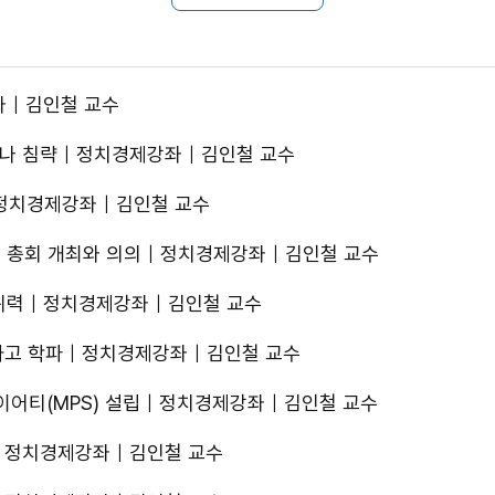
좌｜김인철 교수
이나 침략｜정치경제강좌｜김인철 교수
｜정치경제강좌｜김인철 교수
서울 총회 개최와 의의｜정치경제강좌｜김인철 교수
의 위력｜정치경제강좌｜김인철 교수
시카고 학파｜정치경제강좌｜김인철 교수
이어티(MPS) 설립｜정치경제강좌｜김인철 교수
?｜정치경제강좌｜김인철 교수