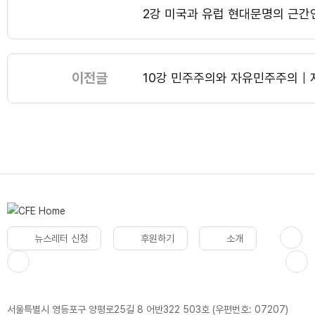
2강 미국과 유럽 현대문명의 근간
이전글
10강 민주주의와 자유민주주의｜
뉴스레터 신청
후원하기
소개
서울특별시 영등포구 양평로25길 8 어반322 503호 (우편번호: 07207)