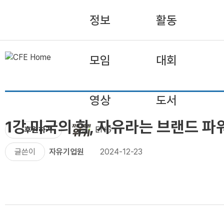
정보
활동
모임
대회
영상
도서
1강 미국의 힘, 자유라는 브랜드 
후원하기
ENG
글쓴이
자유기업원
2024-12-23