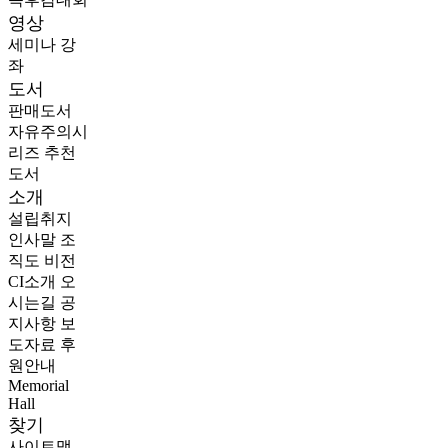
영상
세미나
강
좌
도서
판매도서
자유주의시
리즈
추천
도서
소개
설립취지
인사말
조
직도
비전
CI소개
오
시는길
공
지사항
보
도자료
후
원안내
Memorial
Hall
찾기
사이트맵