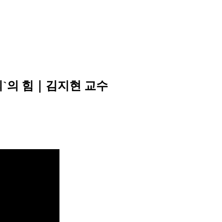
`의 힘｜김지현 교수