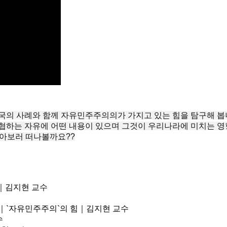
국의 사례와 함께 자유민주주의의가 가지고 있는 힘을 탐구해 봅
협하는 자유에 어떤 내용이 있으며 그것이 우리나라에 미치는 영향
알아보러 떠나볼까요??
힘｜김지현 교수
liberals｜`자유민주주의`의 힘｜김지현 교수
수