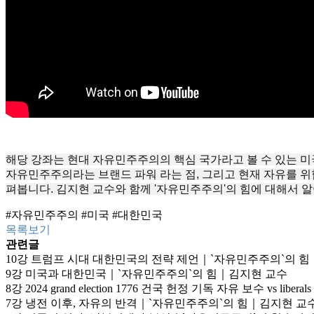
해당 강좌는 현대 자유민주주의의 핵심 국가라고 볼 수 있는 미
자유민주주의라는 브랜드 파워 라는 점, 그리고 현재 자유를 위
펴봅니다. 김지현 교수와 함께 '자유민주주의'의 힘에 대해서 
#자유민주주의 #미국 #대한민국
목록보기
관련글
10강 트럼프 시대 대한민국의 전략 제언｜`자유민주주의`의 
9강 미국과 대한민국｜`자유민주주의`의 힘｜김지현 교수
8강 2024 grand election 1776 건국 헌정 기독 자유 보수 vs 
7강 냉전 이후, 자유의 반격｜`자유민주주의`의 힘｜김지현 교