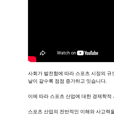
사회가 발전함에 따라 스포츠 시장의 규
날이 갈수록 점점 증가하고 잇습니다.
이에 따라 스포츠 산업에 대한 경제학적
스포츠 산업의 전반적인 이해와 사고력을