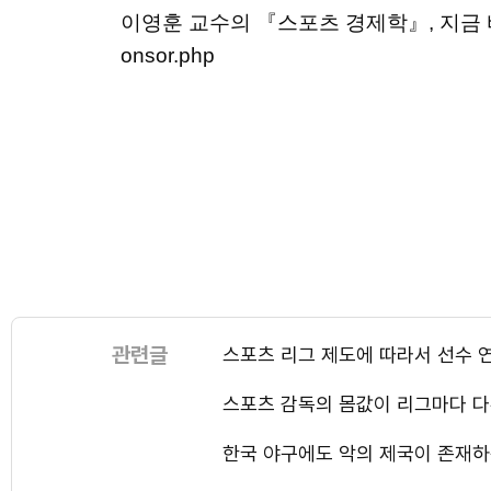
이영훈 교수의
『스포츠 경제학』, 지금
onsor.php
관련글
스포츠 리그 제도에 따라서 선수
스포츠 감독의 몸값이 리그마다 
한국 야구에도 악의 제국이 존재