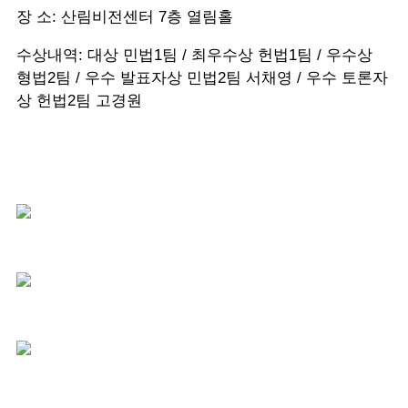
장 소: 산림비전센터 7층 열림홀
수상내역: 대상 민법1팀 / 최우수상 헌법1팀 / 우수상
형법2팀 / 우수 발표자상 민법2팀 서채영 / 우수 토론자
상 헌법2팀 고경원