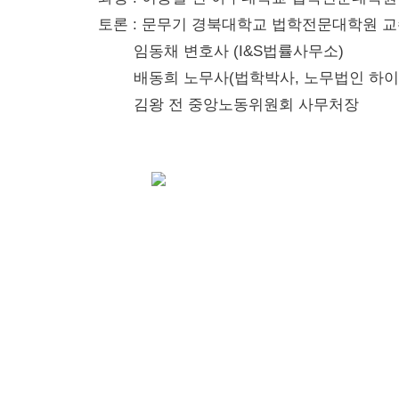
토론 :
문무기 경북대학교 법학전문대학원 교
임동채 변호사 (I&S법률사무소)
배동희 노무사(법학박사, 노무법인 하이
김왕 전 중앙노동위원회 사무처장