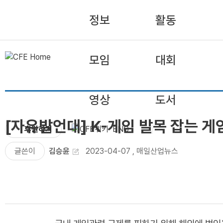
정보
활동
모임
대회
영상
도서
[자유발언대] K-게임 발목 잡는 
후원하기
ENG
글쓴이
김승윤
2023-04-07
,
매일산업뉴스