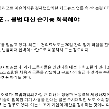
럼
리포트
이슈와자유
경제법안리뷰
카드뉴스
언론 속 cfe
논평
CF
 ... 불법 대신 순기능 회복해야
 일삼고 있다. 최근 보건의료노조는 20일 간의 장기 파업을 진
 법률마저 협박의 수단으로 이용하려 드는 정도이다.
며 변질됐다. 과거 노동자들은 인간다운 대접과 최소한의 권리 
노조 조합원 채용과 금품을 강요하고 근로자의 월급과 맞먹는 수
전차단하기도 한다.
어렵다. 불법파업의 가장 큰 폐해는 정당한 노동력을 제공하지 않
기술이 접목된 기기 사용을 반대는 물론 구시대적인 노조 소속 장
하는 경우도 있다. 이는 노조가 기업의 재산을 갈취하는 것이나 다