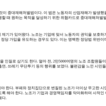
것이 중대재해처벌법이다. 이 법은 노동자의 산업재해가 발생했을 
행할 때 원하는 목적을 달성하기 위한 위협카드로 중대재해처벌벌
제기가 있어왔다. 노조는 기업에 맞서 노동자의 권익을 보호하기
정당 가입을 유도하는 경우도 있다. 이는 명백한 정당법 위반이
인질로 삼기도 한다. 얼마 전, 2만5000여명의 노조 조합원
 흡연, 쓰레기 무단투기 등의 행위를 보였다. 불편감을 느낀 시민
 한다. 부패와 정치집단으로 변질된 노조가 더이상 무고한 시민
도록 해야 한다. 노조가 기업과 경영책임자를 악마화하며 사적인 
때다.