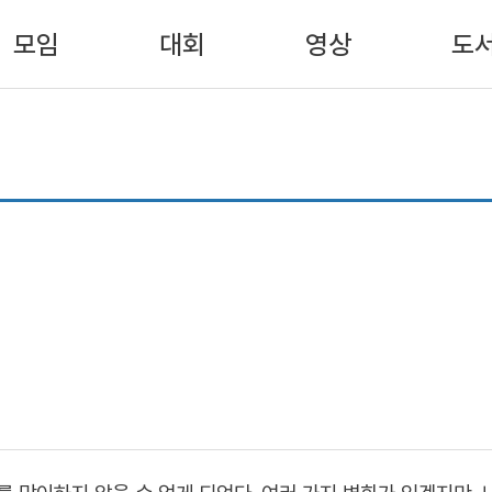
모임
대회
영상
도