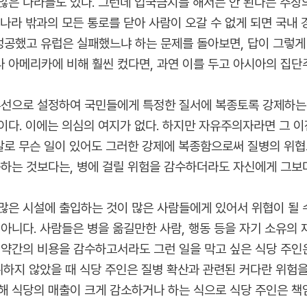
않은 나라들도 있다. 그런데 입국금지를 해서는 안 된다는 주장
나라 밖과의 모든 통로를 닫아 사람이 오갈 수 없게 되면 국내 
성공했고 유럽은 실패했느냐 하는 문제를 돌아보면, 답이 그렇게 
 아메리카에 비해 훨씬 컸다면, 과연 이를 두고 아시아의 집단
우선으로 설정하여 국민들에게 특정한 질서에 복종토록 강제하는 
이다. 이에는 의심의 여지가 없다. 하지만 자유주의자라면 그 이
정말로 무슨 일이 있어도 그러한 강제에 복종함으로써 질병의 위
응하는 것보다는, 병에 걸릴 위험을 감수하더라도 자신에게 그보
은 시설에 출입하는 것이 많은 사람들에게 있어서 위협이 될 수 
아니다. 사람들은 병을 옮길만한 사람, 행동 등을 자기 소유의 
 약간의 비용을 감수하고서라도 그런 일을 막고 싶은 식당 주인은
취하지 않았을 때 식당 주인은 질병 확산과 관련된 커다란 위험을
해 식당의 매출이 크게 감소하거나 하는 식으로 식당 주인은 책임