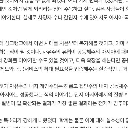
를 맞이하지 않을 수 없게 되었다. 여러 가지 변화가 있겠지만,
인 것처럼 남게 되리라는 점에 주목하고 싶다. 많은 사람들이 
야기한다. 실제로 사망자 수나 감염자 수에 있어서도 아시아 
러 싱크탱크에서 이번 사태를 처음부터 복기해볼 것이고, 아마 
하는 식이 될 것이다. 자유주의 유럽이 공동체주의 아시아에 패
 강화를 이야기할 수도 있을 것이고, 더욱 확장을 해본다면 공
장제도와 공공서비스의 확대 필요성을 입증해주는 실증적인 근거인
것이 자유주의 내지 개인주의는 해롭고 집단주의 내지 공동체주
 아시아는 성공했다는 식의 이야기는 단지 아시아에서의 질병 
 질병이 덜 확산되는 결과가 가장 좋은 결과라는 전제가 감추어
 목소리가 강하게 나왔었다. 학계는 물론 이에 대해 실효성이 