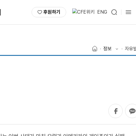
서
후원하기
ENG
정보
자유