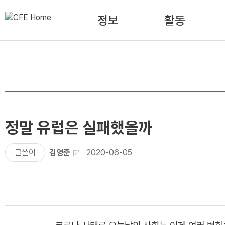
정보
활동
정말 유럽은 실패했을까
글쓴이
김영준
2020-06-05