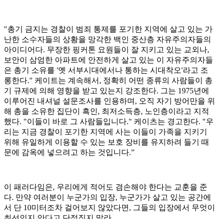
"총기 금지는 경찰이 범죄 통제를 포기한 지역에 살고 있는 가
난한 소수자들의 상황을 망각한 백인 중산층 자유주의자들의
아이디어다. 무장한 핑커톤 요원들이 잘 지키고 있는 교외나,
보안이 삼엄한 아파트에 안전하게 살고 있는 이 자유주의자들
은 총기 소유를 '옛 서부시대에서나 통하는 시대착오'라고 조
롱한다." 케이트는 계속해서, 정확히 어떤 종류의 사람들이 총
기 규제에 의해 영향을 받고 있는지 강조한다. 그는 1975년에
이루어진 내셔널 설문조사를 인용하며, 오직 자기 방어만을 위
해 총을 소유한 집단이 흑인, 최저소득층, 노인층이라고 지적
했다. "이들이 바로 그 사람들입니다." 케이츠는 경고한다. "우
리는 지금 경찰이 포기한 지역에 사는 이들이 가족을 지키기
위해 유일하게 이용할 수 있는 보호 장비를 유지하려 들기 때
문에 감옥에 넣으려고 하는 것입니다.”
이 패러다임은, 우리에게 적어도 겸손해야 한다는 교훈을 준
다. 만약 여러분이 누군가의 입장, 누군가가 살고 있는 공간에
서 단 10미터조차 걸어보지 않았다면, 그들의 입장에서 무엇이
최선인지 안다고 단정짓지 말라.