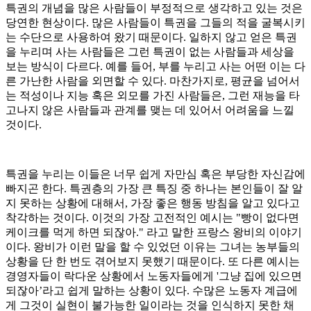
특권의 개념을 많은 사람들이 부정적으로 생각하고 있는 것은
당연한 현상이다. 많은 사람들이 특권을 그들의 적을 굴복시키
는 수단으로 사용하여 왔기 때문이다. 일하지 않고 얻은 특권
을 누리며 사는 사람들은 그런 특권이 없는 사람들과 세상을
보는 방식이 다르다. 예를 들어, 부를 누리고 사는 어떤 이는 다
른 가난한 사람을 외면할 수 있다. 마찬가지로, 평균을 넘어서
는 적성이나 지능 혹은 외모를 가진 사람들은, 그런 재능을 타
고나지 않은 사람들과 관계를 맺는 데 있어서 어려움을 느낄
것이다.
특권을 누리는 이들은 너무 쉽게 자만심 혹은 부당한 자신감에
빠지곤 한다. 특권층의 가장 큰 특징 중 하나는 본인들이 잘 알
지 못하는 상황에 대해서, 가장 좋은 행동 방침을 알고 있다고
착각하는 것이다. 이것의 가장 고전적인 예시는 "빵이 없다면
케이크를 먹게 하면 되잖아." 라고 말한 프랑스 왕비의 이야기
이다. 왕비가 이런 말을 할 수 있었던 이유는 그녀는 농부들의
상황을 단 한 번도 겪어보지 못했기 때문이다. 또 다른 예시는
경영자들이 락다운 상황에서 노동자들에게 '그냥 집에 있으면
되잖아’라고 쉽게 말하는 상황이 있다. 수많은 노동자 계급에
게 그것이 실현이 불가능한 일이라는 것을 인식하지 못한 채