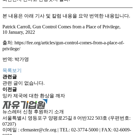
본 내용은 아래 기사 및 칼럼 내용을 요약 번역한 내용입니다.
Patrick Carroll,
Gun Control Comes from a Place of Privilege,
10
January, 2022
출처:
https://fee.org/articles/gun-control-comes-from-a-place-of-
privilege/
번역: 박가영
목록보기
관련글
관련 글이 없습니다.
이전글
잉카 제국에 대한 환상을 깨자
뉴스레터 신청
후원하기
소개
서울특별시 영등포구 양평로25길 8 어반322 503호 (우편번호:
07207)
이메일 : cfemaster@cfe.org
|
TEL: 02-3774-5000
|
FAX: 02-6009-