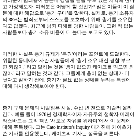
여러분이 범죄율이 높은데 경찰을 믿을 수도 없는 지역에 산다
고 가정해보자. 여러분은 어떻게 할 것인가? 많은 이들이 이 질
문에 대한 해답으로 '총기 구매'를 말한다. 실제로, 총기 소유자
의 88%는 범죄로부터 스스로를 보호하기 위해 총기를 소유한
다고 답했다. 최근에 범죄 피해를 당한 사람들이, 그런 적 없는
사람들보다 총기 소유 비율이 더 높다는 보고도 있다.
이러한 사실은 총기 규제가 '특권'이라는 포인트에 도달한다.
위험한 동네에서 자란 사람들에게 '총기 소유 대신 경찰 부르
면 되잖아.' 라고 말하는 것은 '빵이 없으면 케이크를 먹으면 되
잖아.' 라고 말하는 것과 같다. 그들에게 총이 없는 상태가 더
낫다고 말하기 전에, 총기가 필요 없는 상태를 누리는 특권에
대해 다시 생각해보아야 한다.
총기 규제 문제의 시발점은 사실, 수십 년 전으로 거슬러 올라
간다. 예를 들어 1978년 경제학자이자 자유주의 철학자 머레이
라스바드는 그의 책인 '새로운 자유를 위하여’에서 이 문제에
대해 주목했다. 그는 Cato institute's Inquiry 매거진에 케이츠가
쓴 기사를 인용했는데, 케이츠의 기사는 정곡을 찌른다.