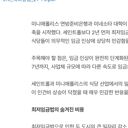
미니애폴리스 연방준비은행과 미네소타 대학이 
축을 시작했다. 세인트폴보다 2년 먼저 최저임
식당들이 의무적인 임금 인상에 상당히 민감함
주목해야 할 점은, 임금 인상이 완전히 단계화된
7년까지, 사업체 규모에 따라 다른 속도로 임금
세인트폴과 미니애폴리스의 식당 산업에서의 일자
이 인건비 상승이 닥쳤을 때 매우 민감한 반응
최저임금법의 숨겨진 비용
최저임금법으로 인한 두 도시의 큰 일자리 감소 