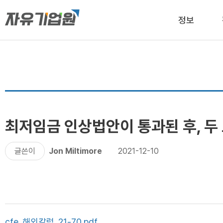
정보
최저임금 인상법안이 통과된 후, 두
글쓴이
Jon Miltimore
2021-12-10
cfe_해외칼럼_21-70.pdf