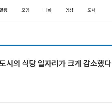
활동
모임
대회
영상
도서
 도시의 식당 일자리가 크게 감소했다