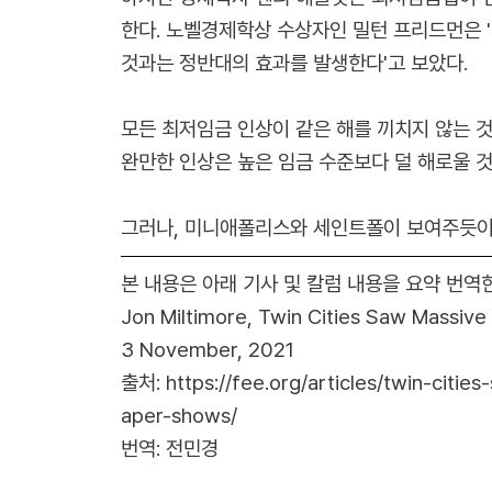
한다. 노벨경제학상 수상자인 밀턴 프리드먼은 
것과는 정반대의 효과를 발생한다'고 보았다.
모든 최저임금 인상이 같은 해를 끼치지 않는 
완만한 인상은 높은 임금 수준보다 덜 해로울 
그러나, 미니애폴리스와 세인트폴이 보여주듯이,
본 내용은 아래 기사 및 칼럼 내용을 요약 번역
Jon Miltimore,
Twin Cities Saw Massive
3 November, 2021
출처:
https://fee.org/articles/twin-cit
aper-shows/
번역: 전민경