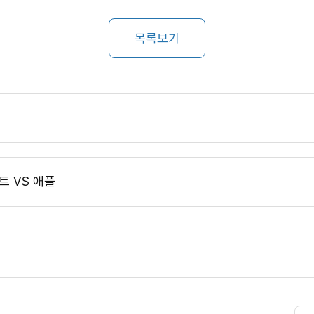
목록보기
트 VS 애플