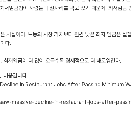
'최저임금법이 사람들의 일자리를 막고 있기 때문에, 최저임금
것은 사실이다. 노동의 시장 가치보다 훨씬 낮은 최저 임금은 실
것이다.
 최저임금이 더 많이 오를수록 경제적으로 더 해로워진다.
한 내용입니다.
 Decline in Restaurant Jobs After Passing Minimum
ies-saw-massive-decline-in-restaurant-jobs-after-p