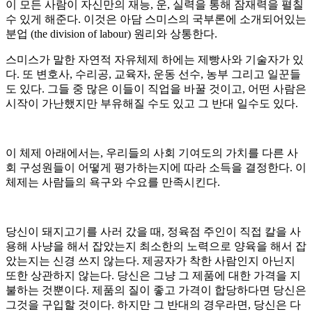
이 모든 사람이 자신만의 재능, 운, 실력을 통해 잠재력을 펼칠
수 있게 해준다. 이것은 아담 스미스의 국부론에 소개되어있는
분업 (the division of labour) 원리와 상통한다.
스미스가 말한 자연적 자유체제 하에는 제빵사와 기술자가 있
다. 또 변호사, 수리공, 교육자, 운동 선수, 농부 그리고 일꾼들
도 있다. 그들 중 많은 이들이 직업을 바꿀 것이고, 어떤 사람은
시작이 가난했지만 부유해질 수도 있고 그 반대 일수도 있다.
이 체제 아래에서는, 우리들의 사회 기여도의 가치를 다른 사
회 구성원들이 어떻게 평가하는지에 따라 소득을 결정한다. 이
체제는 사람들의 욕구와 수요를 만족시킨다.
당신이 돼지고기를 사러 갔을 때, 정육점 주인이 직접 칼을 사
용해 사냥을 해서 잡았는지 최소한의 노력으로 양육을 해서 잡
았는지는 신경 쓰지 않는다. 제공자가 착한 사람인지 아닌지
또한 상관하지 않는다. 당신은 그냥 그 제품에 대한 가격을 지
불하는 것뿐이다. 제품의 질이 좋고 가격이 합당하다면 당신은
그것을 구입할 것이다. 하지만 그 반대의 경우라면, 당신은 다