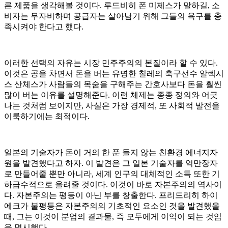
른 제품을 생각해볼 것이다. 루드비히 폰 미제스가 말하길, 소
비자는 무자비하며 공급자는 살아남기 위해 그들의 욕구를 충
족시켜야 한다고 했다.
이러한 선택의 자유는 시장 민주주의의 본질이라 할 수 있다.
이것은 공을 차면서 돈을 버는 유명한 칠레의 축구선수 알렉시
스 산체스가 사람들의 목숨을 구해주는 간호사보다 돈을 훨씬
많이 버는 이유를 설명해준다. 이런 체제는 종종 정의와 어긋
나는 것처럼 보이지만, 사실은 가장 경제적, 또 사회적 발전을
이룩하기에는 최적이다.
일본의 기술자가 돈이 거의 한 푼 들지 않는 친환경 에너지자
원을 발견했다고 하자. 이 발견은 그 일본 기술자를 억만장자
로 만들어줄 뿐만 아니라, 세계 인구의 대체적인 소득 또한 기
하급수적으로 올려줄 것이다. 이것이 바로 자본주의의 역사이
다. 자본주의는 평등이 아닌 부를 창출한다. 프리드리히 하이
에크가 불평등은 자본주의의 기초적인 요소인 것을 발견했을
때, 그는 이것이 분업의 결과물, 즉 모두에게 이익이 되는 것임
을 명시했다.