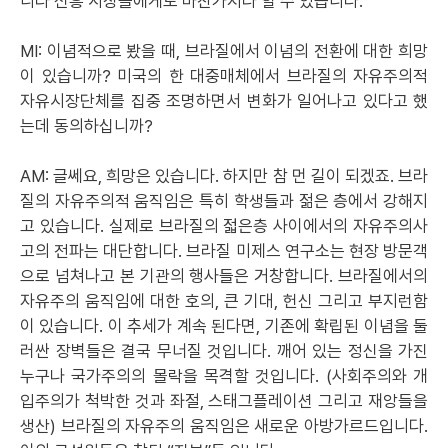
니라 신흥 시장들에게도 마찬가지라 할 수 있습니다.
MI: 이념적으로 봤을 때, 브라질에서 이념의 전환에 대한 희망
이 있습니까? 미국의 한 대중매체에서 브라질의 자유주의적
자유시장단체를 집중 조명하면서 변화가 일어나고 있다고 했
는데 동의하십니까?
AM: 글쎄요, 희망은 있습니다. 하지만 참 먼 길이 되겠죠. 브라
질의 자유주의적 움직임은 특히 학생들과 젊은 층에서 강해지
고 있습니다. 실제로 브라질의 젋은층 사이에서의 자유주의사
고의 전파는 대단합니다. 브라질 미제스 연구소는 현장 방문객
으로 넘쳐나고 본 기관의 행사들은 거창합니다. 브라질에서의
자유주의 움직임에 대한 호의, 큰 기대, 헌신 그리고 부지런함
이 있습니다. 이 추세가 계속 된다면, 기존에 확립된 이념을 둘
러싼 장벽들은 결국 무너질 것입니다. 깨어 있는 정신을 가진
누구나 국가주의의 몰락을 목격할 것입니다. (사회주의와 개
입주의가 척박한 것과 좌절, 스태그플레이션 그리고 재앙들을
생산) 브라질의 자유주의 움직임은 새로운 아방가르드입니다.