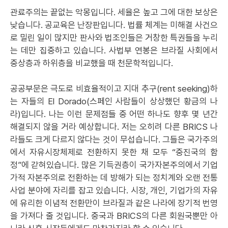
관료주의는 끝없는 악몽입니다. 세율은 높고 그에 대한 보상은
낮습니다. 공교육은 난장판입니다. 법률 체계는 미해결 사건으
로 밀린 일이 많지만 판사와 법조인들은 거창한 특권들을 누리
는 데만 집중하고 있습니다. 사법부 연봉은 브라질 사회에서
중상층과 하위층을 비교했을 때 천문학적입니다.
공공부문은 극도로 비효율적이고 지대 추구(rent seeking)하
는 자들의 El Dorado(스페인 사람들이 상상했던 황금의 나
라)입니다. 나는 이런 문제점들 중 어떤 하나도 향후 몇 년간
해결되지 않을 거라 예상합니다. 저는 오히려 다른 BRICS 나
라들도 크게 다르지 않다는 것이 무섭습니다. 그들은 국가주의
에서 자유시장체제로 전환하지 못한 채 모두 “중진국의 함
정”에 갇혀있습니다. 많은 기득권층이 국가자본주의에서 기업
가적 자본주의로 전환하는 데 방해가 되는 정치계와 오랜 전통
사업 분야에 자리를 잡고 있습니다. 시장, 개인, 기업가의 자유
에 유리한 이념적 전환만이 브라질과 같은 나라에 장기적 번영
을 가져다 줄 것입니다. 중국과 BRICS의 다른 회원국뿐만 아