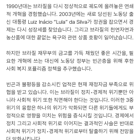
1990년대는 브라질을 다시 정상적으로 궤도에 올려놓은 연쇄
적 개혁을 경험했습니다. 2003년에는 새로 당선된 노동당 출
신 대통령 Luiz Inácio “Lula” da Silva가 정권을 잡으면서 경
제는 다시 성장세를 찾았습니다. 그리고 브라질의 천연자연과
농산품에 대한 끝없는 욕구와 관련 상품 호황이 일어났습니다.
하지만 브라질 재무부의 금고를 가득 채웠던 좋은 시간을, 필
요한 개혁에 쓰는 대신에 노동당 정부는 빈곤층을 위해 후한
사회 복지 포퓰리즘 정책을 추구했습니다.
빈곤과 불평등을 감소시킨 업적은 현재 재정자금 부족으로 위
협을 받고 있습니다. 이는 브라질이 정치•경제적 위기뿐만 아
니라 사회적 위기 또한 직면해야 한다는 것입니다. 이러한 3중
위기의 융합은 하나의 위기가 악화되면 다른 위기들에게도 부
정적으로 영향을 미치는 위험을 증식시킬 것입니다. 경제에서
정치 그리고 사회적 위기로 이어지는 결과적인 사슬은 반대로
사회적 위기가 정치•경제적 위기로부터 탈출하기 위해 전망을
더 악화시킵니다.