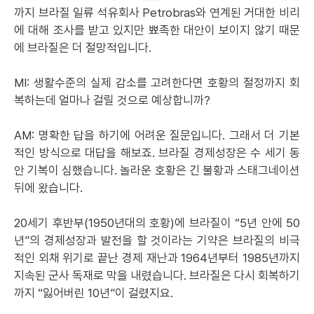
까지 브라질 일류 석유회사 Petrobras와 연계된 거대한 비리
에 대해 조사를 받고 있지만 뾰족한 대안이 보이지 않기 때문
에 브라질은 더 절망적입니다.
MI: 생활수준의 실제 감소를 고려한다면 호황의 절정까지 회
복하는데 얼마나 걸릴 것으로 예상합니까?
AM: 명확한 답을 하기에 어려운 질문입니다. 그래서 더 기본
적인 방식으로 대답을 해보죠. 브라질 경제성장은 수 세기 동
안 기복이 심했습니다. 놀라운 호황은 긴 불황과 스태그네이션
뒤에 왔습니다.
20세기 후반부(1950년대의 호황)에 브라질이 “5년 안에 50
년”의 경제성장과 발전을 할 것이라는 기약은 브라질의 비극
적인 외채 위기로 끝난 경제 재난과 1964년부터 1985년까지
지속된 군사 독재로 막을 내렸습니다. 브라질은 다시 회복하기
까지 “잃어버린 10년”이 걸렸지요.