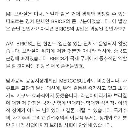
MI: 브라질은 미국, 독일과 같은 거대 경제와 경쟁할 수 있는
떠오르는 경제 단체인 BRICS의 큰 부분이었습니다. 이 발상
은 끝난 것인가요 아니면 BRICS의 종말은 과장된 것인가요?
AM: BRICS는 단 한번도 일관성 있는 단체로 운영되지 않았
습니다. 브라질이 위기에 처한 것뿐만 아니라 러시아, 중국도
곤경에 빠져있습니다. BRICS가 국제 무대에서 중추적인 역할
을 할 것이라는 전망은 더욱 줄어들었죠.
남아공의 공동시장계획인 MERCOSUL과도 비슷합니다. 자
유로운 교환의 달성 대신에, 무역 갈등은 증가하고 있고 초국
가적 기구도 효과적이지 못했습니다. 라틴아메리카와 브라질
에 대한 제 관점은 국가 번영에 반대하는 막대한 심리적• 이념
적 장애가 아직도 남아있다고 결론 내릴 수 있습니다. 국가주
의, 사회주의 그리고 간섭주의의 이념적 우세는 정계와 학계뿐
만 아니라 상업에까지 브라질 사회에 만연해 있습니다.