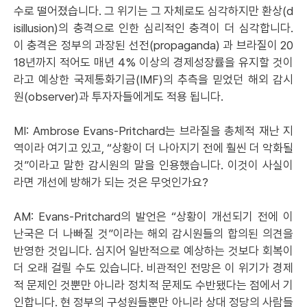
수로 떨어졌습니다. 그 위기는 그 자체로도 심각하지만 환상(d
isillusion)의 충격으로 인한 심리적인 충격이 더 심각합니다.
이 충격은 정부의 과장된 선전(propaganda) 과 브라질이 20
18년까지 적어도 매년 4% 이상의 경제성장률을 유지할 것이
라고 예상한 국제통화기금(IMF)의 추측을 믿었던 해외 감시
원(observer)과 투자자들에게도 적용 됩니다.
MI: Ambrose Evans-Pritchard는 브라질을 총체적 재난 지
역이라 여기고 있고, “상황이 더 나아지기 전에 훨씬 더 악화될
것”이라고 말한 감시원의 말을 인용했습니다. 이것이 사실이
라면 개선에 방해가 되는 것은 무엇인가요?
AM: Evans-Pritchard의 발언은 “상황이 개선되기 전에 이
난국은 더 나빠질 것”이라는 해외 감시원들의 합의된 의견을
반영한 것입니다. 심지어 일반적으로 예상하는 것보다 회복이
더 오래 걸릴 수도 있습니다. 비관적인 전망은 이 위기가 경제
적 문제인 것뿐만 아니라 정치적 문제도 수반됐다는 점에서 기
인합니다. 현 정부의 구성원들뿐만 아니라 상대 정당의 사람들