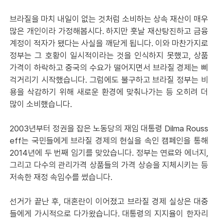
브라질을 마치 내일이 없는 것처럼 소비하는 상속 재산이 매우
많은 개인이라 가정해봅시다. 하지만 훗날 재산탕진하고 금융
계정이 적자가 됐다는 사실을 깨닫게 됩니다. 이와 마찬가지로
정부는 그 호황이 일시적이라는 것을 인식하지 못했고, 상품
가격이 하락하고 중국의 수요가 떨어지면서 브라질 경제는 삐
걱거리기 시작했습니다. 그럼에도 불구하고 브라질 정부는 비
용을 삭감하기 위해 새로운 환경에 맞춰나가는 등 오히려 더
많이 소비했습니다.
2003년부터 정권을 잡은 노동당의 재임 대통령 Dilma Rouss
eff는 국민들에게 브라질 경제의 현실을 속인 캠페인을 통해
2014년에 두 번째 임기를 맞았습니다. 정부는 연료와 에너지,
그리고 다수의 관리가격 상품들의 가격 상승을 지체시키는 등
저속한 재정 속임수를 썼습니다.
선거가 끝난 후, 대혼란이 이어졌고 브라질 경제 실상은 대중
들에게 가시적으로 다가왔습니다. 대통령의 지지율이 한자리