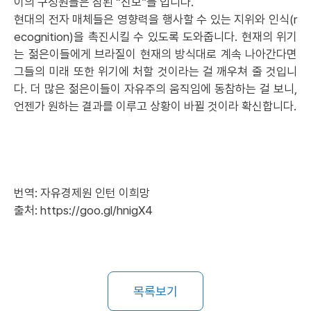
이의 구성원들은 참된 “진보”들 입니다.
현대의 전자 매체들은 영향력을 행사할 수 있는 지위와 인식(r
ecognition)을 촉진시킬 수 있도록 도와줍니다. 현재의 위기
는 젊은이들에게 브라질이 현재의 방식대로 계속 나아간다면
그들의 미래 또한 위기에 처할 것이라는 걸 깨우쳐 줄 것입니
다. 더 많은 젊은이들이 자유주의 움직임에 동참하는 걸 보니,
언젠가 원하는 결과를 이루고 상황이 바뀔 것이라 확신합니다.
번역: 자유경제원 인턴 이희망
출처:
https://goo.gl/hnigX4
목록보기