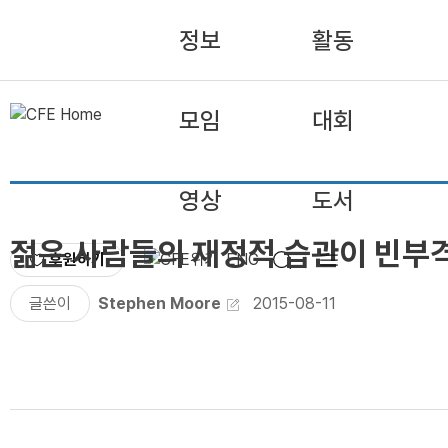
정보
활동
모임
대회
영상
도서
젊은 사람들의 재정적 습관이 빈부
후원하기
ENG
글쓴이
Stephen Moore
2015-08-11