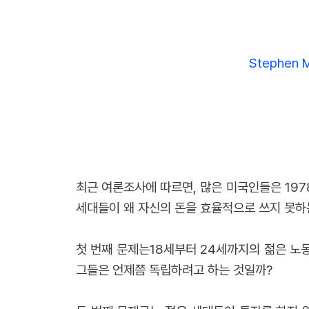
Stephen Mo
최근 여론조사에 따르면, 많은 미국인들은 19
세대들이 왜 자신의 돈을 효율적으로 쓰지 못하
첫 번째 문제는18세부터 24세까지의 젊은 노
그들은 언제쯤 독립하려고 하는 것일까?