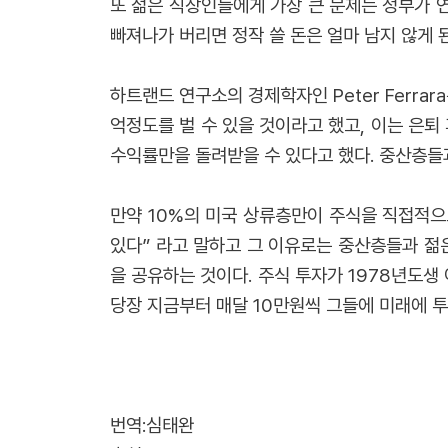
또 젊은 직장인들에게 가장 큰 문제는 정부가 
빠져나가 버리면 정작 쓸 돈은 얼마 남지 않게 
하트랜드 연구소의 경제학자인 Peter Ferrar
억정도를 벌 수 있을 것이라고 했고, 이는 은퇴
수익률만을 돌려받을 수 있다고 했다. 중산층들과
만약 10%의 미국 상류층만이 주식을 직접적으로
있다” 라고 말하고 그 이유로는 중산층들과 젊
을 공유하는 것이다. 주식 투자가 1978년도
당장 지금부터 매달 10만원씩 그들에 미래에 투
번역:심태완