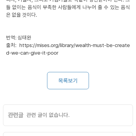
들 없이는 음식이 부족한 사람들에게 나누어 줄 수 있는 음식
은 없을 것이다.
번역: 심태완
출처:
https://mises.org/library/wealth-must-be-create
d-we-can-give-it-poor
목록보기
관련글
관련 글이 없습니다.