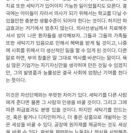
치료 또한 세탁기가 있어야지 가능한 일이었을지도 모른다. 결
국에는 아이들이 자라서 의사가 되기 위해서는 학교를 다닐 수
있을만한 충분한 생활수준이 되어야 한다는 것이다. 하지만 파
급효과는 거기에서 멈추지 않는다. 의사선생님께서 치료해주
셔서 암이 나은 환자들을 생각해보자. 그들과 그들의 가족들
또한 세탁기가 있음으로 인해서 혜택을 받게 될 것이고, 나중
에 사회를 위해서 더 생산적인 일을 할 수 있게 된 것이다. 다른
말로 하면, 부의 창출은 말 그대로 역사를 바꾼다는 말이다. 욕
심 많은 기업가는 자기자신만을 생각하며 만든 것일 수 있겠지
만, 그의 발명품과 능률성은 결국 사회에 엄청난 기여를 한다
는 뜻이다.
이것은 자선단체와는 뚜렷한 차이가 있다. 세탁기를 다른 사람
에게 준다면 물론 그 사람의 인생을 바꿀 것이다. 그리고 그에
따른 파급효과도 분명 있을 것이다. 하지만 세탁기를 만드는
것, 혹은 팔거나 디자인하거나, 더 좋은 상품으로 개발하는 것
은 세상을 바꿀 수 있다. 공장에 원자재를 제공하는 것도 세상
을 바꿀 수 있다. 광석을 제련하는 노동자나 점심을 서빙해주