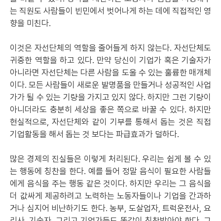
는 직원도 사람들이 빈민에서 벗어나게 하는 데에 직접적인 영
향을 미친다.
이것은 자선단체의 역할을 줄어들게 하지 않는다. 자선단체도
귀중한 역할을 하고 있다. 만약 당신이 기업가 혹은 기술자가
아니라면 자선단체는 다른 사람을 도울 수 있는 훌륭한 매개체
이다. 모든 사람들이 새로운 발명품을 만들거나 성공적인 사업
가가 될 수 있는 기량을 가지고 있지 않다. 하지만 그런 기량이
아니더라도 충분히 세상을 좋은 쪽으로 바꿀 수 있다. 하지만
현실적으로, 자선단체와 같이 기부를 통해서 돕는 것은 직접
기업활동을 해서 돕는 것 보다는 파급효과가 덜하다.
많은 경제의 진실들은 이렇게 처리된다. 우리는 쉽게 볼 수 있
는 행동에 칭찬을 한다. 예를 들어 정말 음식이 필요한 사람들
에게 음식을 주는 행동 같은 것이다. 하지만 우리는 그 음식을
더 값싸게 제공하려고 노력하는 노동자들이나 기업을 간과하
거나 심지어 비난하기도 한다. 농부, 도살업자, 트럭운전사, 요
리사, 기술자, 그리고 기업가들도 똑같이 칭찬받아야 한다. 그