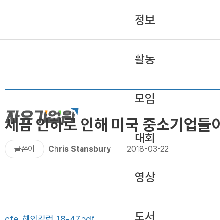
정보
활동
모임
세금 인하로 인해 미국 중소기업들이
대회
글쓴이
Chris Stansbury
2018-03-22
영상
도서
cfe_해외칼럼_18-47.pdf