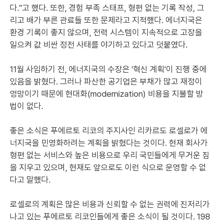
다.”고 했다. 또한, 경험 부족 스태프, 형편 없는 기록 작성, 그
리고 배가 부른 관료들 또한 문제라고 지적했다. 에너지국은
환경 기록이 좋지 않으며, 전력 시스템이 지속적으로 고장을
일으켜 값 비싼 정전 사태를 야기하고 있다고 덧붙였다.
11월 사임하기 전, 에너지국의 수장은 '혁신 계획'이 진행 중에
있음을 밝혔다. 그러나 파산한 공기업은 부채가 많고 재정이
엉망이기 때문에 현대화(modernization) 비용을 지불할 방
법이 없다.
좋은 소식은 푸에르토 리코의 주지사인 리카르도 로셀로가 에
너지국을 민영화하려는 계획을 밝혔다는 것이다. 현재 회사가
형편 없는 서비스와 높은 비용으로 우리 국민들에게 무거운 짐
을 지우고 있으며, 현재도 앞으로도 이런 식으로 운영할 수 없
다고 말했다.
로셀로의 계획은 많은 비용과 신뢰할 수 없는 권력에 진저리가
나고 있는 푸에르토 리코인들에게 좋은 소식이 될 것이다. 198