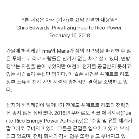
*본 내용은 아래 (기사)를 요약 번역한 내용임*
Chris Edwards, Privatizing Puerto Rico Power,
February 16, 2018
가을에 허리케인 Irma와 Maria가 섬의 전력망을 파괴한 후 많
은 푸에르토 리코 사람들은 전기가 없는 채로 살고 있다. 연방
정부는 자원을 쏟아 부었지만 여전히 전기를 공급받지 못하고
있는 사람들이 수십만 명이다. 이 슬픈 사건은 푸에르토 리코
정부 소유의 전기 기반 시설의 총체적인 결함을 조명하고 있
다.
심지어 허리케인이 일어나기 전에도 푸에르토 리코의 전력망
은 좋지 않은 상태였다. 2016년 푸에르토 리코 에너지국(Pue
rto Rico Energy Power Authority)은 "수송 및 유통 체계가
말그대로 무너지고 있다. 그들은 균열을 일으키고 있고, 부식
되고 있으며, 전력 회사의 감사 업무 또한 낡고 무너지고 있