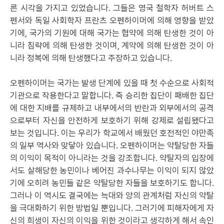
른 시각을 가지고 있었습니다. 그들은 영국 철학자 허버트 스
펜서와 독일 사회학자 프란츠 오펜하이머에 의해 영향을 받았
기에, 국가의 기원에 대해 국가는 협약에 의해 탄생한 것이 아
니라 침략에 의해 탄생한 것이며, 계약에 의해 탄생한 것이 아
니라 정복에 의해 탄생했다고 주장하고 있습니다.
오펜하이머는 국가는 발생 단계에 있을 때 첫 수순으로 사회적
기관으로 작용한다고 말합니다. 즉 승리한 집단이 패배한 집단
에 대한 지배를 규제하고 내부에서의 반란과 외부에서의 공격
으로부터 자신을 안전하게 보호하기 위해 강제로 설립됐다고
보는 것입니다. 이는 우리가 학교에서 배웠던 호전적인 야만족
의 일부 역사와 맞닿아 있습니다. 오펜하이머는 약탈당한 자들
의 이익이 목적이 아니라는 것을 강조합니다. 약탈자의 입장에
서도 살해당한 농민이나 베어진 과수나무는 이익이 되지 않았
기에 오히려 농민들 같은 약탈당한 자들을 보호하기도 합니다.
그러나 이 역시도 결국에는 늑대와 양의 관계처럼 자신의 약탈
을 극대화하기 위한 방법일 뿐입니다. 그러기에 피해자에게 자
신의 희생이 자신의 이익을 위한 것이라고 생각하게 해서 속인