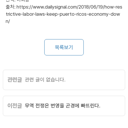
출처:
https://www.dailysignal.com/2018/06/19/how-res
trictive-labor-laws-keep-puerto-ricos-economy-dow
n/
목록보기
관련글
관련 글이 없습니다.
이전글
무역 전쟁은 번영을 곤경에 빠뜨린다.