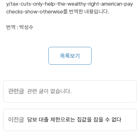
y/tax-cuts-only-help-the-wealthy-right-american-pay
checks-show-otherwise
를 번역한 내용입니다.
번역 : 박성수
목록보기
관련글
관련 글이 없습니다.
이전글
담보 대출 제한으로는 집값을 잡을 수 없다