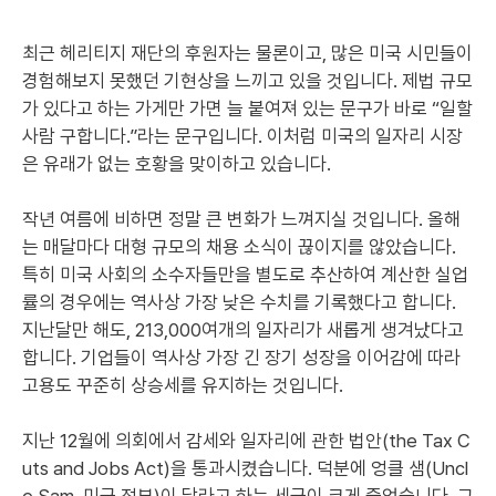
최근 헤리티지 재단의 후원자는 물론이고, 많은 미국 시민들이
경험해보지 못했던 기현상을 느끼고 있을 것입니다. 제법 규모
가 있다고 하는 가게만 가면 늘 붙여져 있는 문구가 바로 “일할
사람 구합니다.”라는 문구입니다. 이처럼 미국의 일자리 시장
은 유래가 없는 호황을 맞이하고 있습니다.
작년 여름에 비하면 정말 큰 변화가 느껴지실 것입니다. 올해
는 매달마다 대형 규모의 채용 소식이 끊이지를 않았습니다.
특히 미국 사회의 소수자들만을 별도로 추산하여 계산한 실업
률의 경우에는 역사상 가장 낮은 수치를 기록했다고 합니다.
지난달만 해도, 213,000여개의 일자리가 새롭게 생겨났다고
합니다. 기업들이 역사상 가장 긴 장기 성장을 이어감에 따라
고용도 꾸준히 상승세를 유지하는 것입니다.
지난 12월에 의회에서 감세와 일자리에 관한 법안(the Tax C
uts and Jobs Act)을 통과시켰습니다. 덕분에 엉클 샘(Uncl