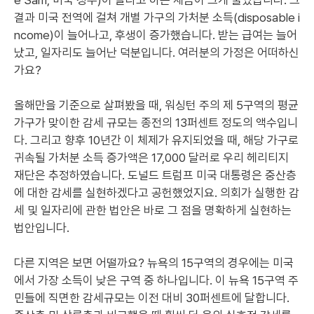
e Sam, 미국 정부)이 달라고 하는 세금이 크게 줄었습니다. 그
결과 미국 전역에 걸쳐 개별 가구의 가처분 소득(disposable i
ncome)이 늘어나고, 후생이 증가했습니다. 받는 급여는 늘어
났고, 일자리도 늘어난 덕분입니다. 여러분의 가정은 어떠하신
가요?
올해만을 기준으로 살펴봤을 때, 워싱턴 주의 제 5구역의 평균
가구가 맞이한 감세 규모는 종전의 13퍼센트 정도의 액수입니
다. 그리고 향후 10년간 이 체제가 유지되었을 때, 해당 가구로
귀속될 가처분 소득 증가액은 17,000 달러로 우리 헤리티지
재단은 추정하였습니다. 도널드 트럼프 미국 대통령은 중산층
에 대한 감세를 실현하겠다고 공헌했었지요. 의회가 실행한 감
세 및 일자리에 관한 법안은 바로 그 점을 명확하게 실현하는
법안입니다.
다른 지역은 보면 어떨까요? 뉴욕의 15구역의 경우에는 미국
에서 가장 소득이 낮은 구역 중 하나입니다. 이 뉴욕 15구역 주
민들에 직면한 감세규모는 이전 대비 30퍼센트에 달합니다.