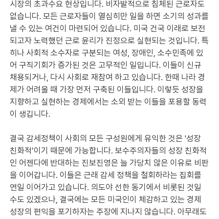
시장의 초과수요 현상입니다. 비자발적으로 침체된 근로자도
없습니다. 모든 근로자들이 열심히만 일을 하면 소기의 성과를
낼 수 있는 여건이 마련되어 있습니다. 미국 건국 이래로 보전
되고자 노력했던 근로 윤리가 진정으로 실현되는 것입니다. 특
히나 사회적 소수자로 구분되는 여성, 장애인, 소수민족에 있
어 구직기회가 증가된 것은 고무적인 일입니다. 이들이 신규
채용되거나, 다시 사회로 재참여 하고 있습니다. 한때 나라 경
제가 어려울 때 가장 먼저 구축된 이들입니다. 이렇듯 성장을
지향하고 실현하는 경제에서는 소외 받는 이들을 포용할 동력
이 생깁니다.
결국 감세정책이 사회의 모든 구성원에게 유익한 것은 '성장
친화적’이기 때문에 가능합니다. 보수주의자들의 성장 친화적
인 어젠다에 반대하는 진보진영은 늘 가당치 않은 이유로 비판
을 이어갑니다. 이들은 근래 감세 정책을 철회하라는 집회를
연일 이어가고 있습니다. 의도야 선한 동기에서 비롯된 것일
수도 있겠으나, 결국에는 모든 미국인이 체감하고 있는 경제
성장의 편익을 포기하자는 주장에 지나지 않습니다. 아무래도