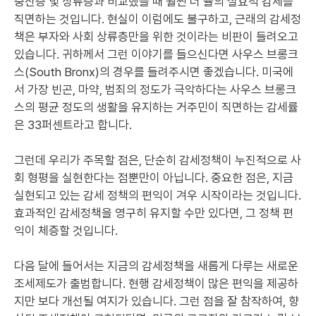
중산층 및 상류층과 비교했을 때 훨씬 더 율의 실효적 감세를
직면하는 것입니다. 현실이 이럼에도 불구하고, 근래의 감세정
책은 부자와 사회 상류층만을 위한 것이라는 비판이 들려오고
있습니다. 귀하께서 그런 이야기를 들으신다면 사우스 브롱크
스(South Bronx)의 경우를 들려주시면 좋겠습니다. 미국에
서 가장 빈곤, 마약, 범죄의 정도가 극악하다는 사우스 브롱크
스의 평균 정도의 생활을 유지하는 거주민이 직면하는 감세률
은 33퍼센트라고 합니다.
그런데 우리가 주목할 점은, 단순히 감세정책이 누진적으로 사
회 형평을 실현한다는 점뿐만이 아닙니다. 중요한 점은, 지금
실현되고 있는 감세 정책의 편익이 겨우 시작이라는 것입니다.
효과적인 감세정책을 영구히 유지할 수만 있다면, 그 정책 편
익이 체증할 것입니다.
다음 달에 들어서는 지금의 감세정책을 새롭게 다루는 새로운
조세제도가 출범합니다. 현행 감세정책이 많은 편익을 제공하
지만 보다 개선될 여지가 있습니다. 그런 점을 잘 참작하여, 향