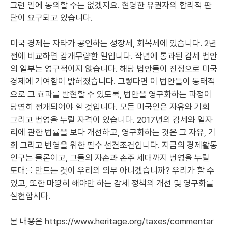
그런 일에 동의할 수는 없겠지요. 현명한 유권자의 합리적 판
단이 요구되고 있습니다.
미국 경제는 자타가 공인하는 성장세, 회복세에 있습니다. 2년
전에 비교하면 감개무량한 일입니다. 작년에 통과된 감세 법안
의 일부는 영구적이지 않습니다. 해당 법안들이 진정으로 미국
경제에 기여함이 밝혀졌습니다. 그렇다면 이 법안들이 동태적
으로 그 효과를 발현할 수 있도록, 법안을 영구화하는 과정이
당연히 전개되어야 할 것입니다. 모든 미국인은 자유와 기회
그리고 번영을 누릴 자격이 있습니다. 2017년의 감세와 일자
리에 관한 법률을 보다 개선하고, 영구화하는 것은 그 자유, 기
회 그리고 번영을 위한 필수 선결조건입니다. 지금의 경제활동
인구는 물론이고, 그들의 자손과 손주 세대까지 번영을 누릴
토대를 만드는 것이 우리의 의무 아니겠습니까? 우리가 할 수
있고, 또한 마땅히 해야만 하는 감세 정책의 개선 및 영구화를
실현합시다.
본 내용은
https://www.heritage.org/taxes/commentar