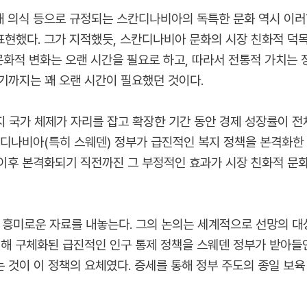
대 의식 등으로 규정되는 스칸디나비아의 독특한 문화 역시 이러한 
표현했다. 그가 지적했듯, 스칸디나비아 문화의 시장 친화적 덕목
문화적 변화는 오랜 시간을 필요로 하고, 따라서 전통적 가치는
기까지는 꽤 오랜 시간이 필요했던 것이다.
 복지 국가 체제가 자리를 잡고 확장한 기간 동안 경제 성장률이
디나비아(특히 스웨덴) 정부가 급진적인 복지 정책을 본격화한 19
이후 본격화되기 직전까진 그 부정적인 효과가 시장 친화적 문화
해 흥미로운 자료를 내놓는다. 그의 논의는 세계적으로 선망의 
에 의해 구체화된 급진적인 인구 통제 정책을 스웨덴 정부가 받아들
 것이 이 정책의 요체였다. 증세를 통해 정부 주도의 종일 보육