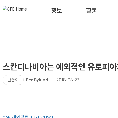
정보
활동
스칸디나비아는 예외적인 유토피아
글쓴이
Per Bylund
2018-08-27
cfe_해외칼럼_18-154.pdf