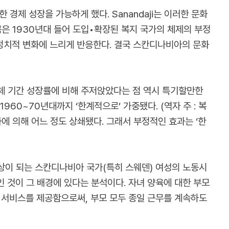
경제 성장을 가능하게 했다. Sanandaji는 이러한 문화
은 1930년대 들어 도입•확장된 복지 국가의 체제의 부정
 정치적 변화에 느리게 반응한다. 결국 스칸디나비아의 문화
 전체 기간 성장률에 비해 주저앉았다는 점 역시 특기할만한
60~70년대까지 ‘한계적으로’ 가중됐다. (역자 주 : 복
에 의해 어느 정도 상쇄됐다. 그래서 부정적인 효과는 ‘한
대상이 되는 스칸디나비아 국가(특히 스웨덴) 여성의 노동시
인 것이 그 배경에 있다는 분석이다. 자녀 양육에 대한 부모
 서비스를 제공함으로써, 부모 모두 종일 근무를 계속하도