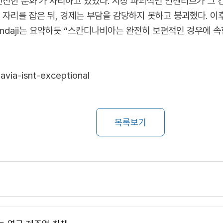
건전한 문화’가 자리하고 있었다. 시장 파괴적인 인센티브가 그
여 자리를 잡은 뒤, 경제는 부담을 감당하지 못하고 붕괴했다. 
andaji는 요약하듯 “스칸디나비아는 완전히 보편적인 경우에 속
avia-isnt-exceptional
목록보기