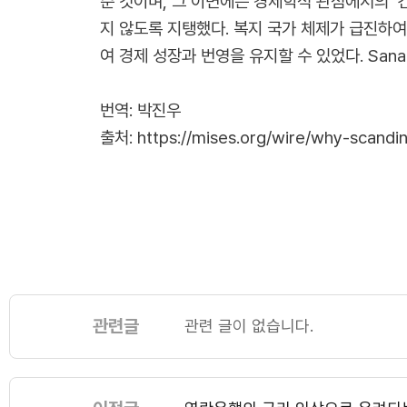
준 것이며, 그 이면에는 경제학적 관점에서의 ‘
지 않도록 지탱했다. 복지 국가 체제가 급진하
여 경제 성장과 번영을 유지할 수 있었다. San
번역: 박진우
출처:
https://mises.org/wire/why-scandin
관련글
관련 글이 없습니다.