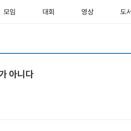
모임
대회
영상
도
가 아니다