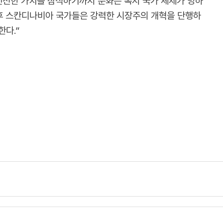
 건전한 가치를 잠식하기까지 문화는 복지 국가 체제가 망하
이후 스칸디나비아 국가들은 강력한 시장주의 개혁을 단행하
한다.”