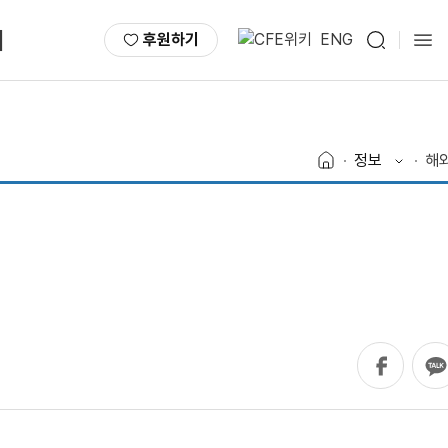
서
후원하기
ENG
정보
해