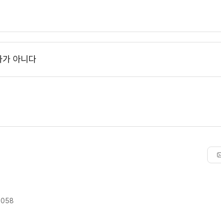
아가 아니다
9058