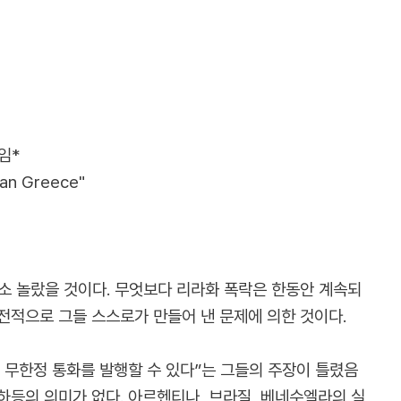
임*
han Greece"
소 놀랐을 것이다. 무엇보다 리라화 폭락은 한동안 계속되
 전적으로 그들 스스로가 만들어 낸 문제에 의한 것이다.
 무한정 통화를 발행할 수 있다”는 그들의 주장이 틀렸음
 하등의 의미가 없다. 아르헨티나, 브라질, 베네수엘라의 실