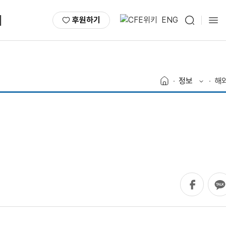
서
후원하기
ENG
정보
해