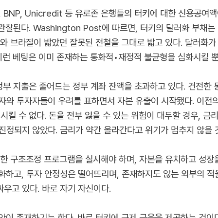
 BNP, Unicredit 등 유로존 은행들의 터키에 대한 신용공여
된다. Washington Post에 따르면, 터키의 달러화 부채는
와 브라질이 밟았던 잘못된 전철을 그대로 밟고 있다. 달러화가
 이런 베팅은 이미 존재하는 통화적•재정적 불균형을 심화시킬 뿐
 정부 지출은 줄어드는 정부 계좌 잔액을 초과하고 있다. 건전한
저축자와 투자자들이 우려를 표하면서 자본 유출이 시작됐다. 이전
시킬 수 없다. 돈을 전부 잃을 수 있는 위험이 대두할 경우, 금
는 진정되지 않았다. 금리가 약간 올라간다고 위기가 멈추지 않을 
한 구조조정 프로그램을 실시해야 하며, 자본을 유치하고 성장을
화하고, 투자 안정성은 떨어뜨리며, 존재하지도 않는 외부의 적
싸우고 있다. 바로 자기 자신이다.
이 존재하기는 한다. 바로 터키에 구제 금융을 제공하는 것이다