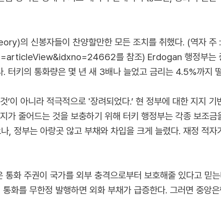
Theory)의 신봉자들이 찬양할만한 모든 조치를 취했다. (역자 
ct=articleView&idxno=24662
를 참조) Erdogan 행정
 터키의 통화량은 몇 년 새 3배나 늘었고 금리는 4.5%까지 
것’이 아니라 적극적으로 '장려되었다.’ 현 정부에 대한 지지 
지가 줄어드는 것을 보충하기 위해 터키 행정부는 각종 보조금을 
나, 정부는 아랑곳 않고 부채와 차입을 크게 늘렸다. 재정 적
 통화 주권이 국가를 외부 충격으로부터 보호해줄 있다고 믿는
, 통화를 무한정 발행하면 외화 부채가 급증한다. 그러면 중앙은