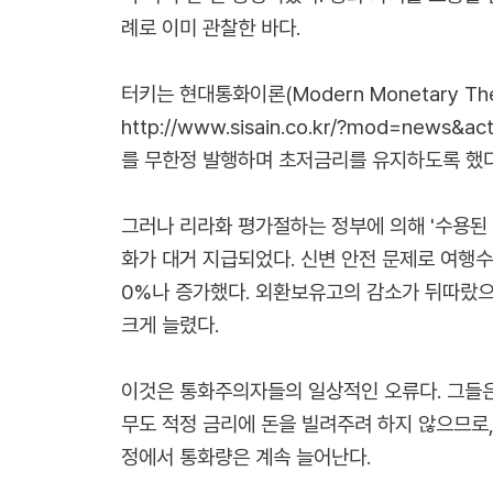
례로 이미 관찰한 바다.
터키는 현대통화이론(Modern Monetary 
http://www.sisain.co.kr/?mod=news&a
를 무한정 발행하며 초저금리를 유지하도록 했다.
그러나 리라화 평가절하는 정부에 의해 '수용된 
화가 대거 지급되었다. 신변 안전 문제로 여행수
0%나 증가했다. 외환보유고의 감소가 뒤따랐으
크게 늘렸다.
이것은 통화주의자들의 일상적인 오류다. 그들은
무도 적정 금리에 돈을 빌려주려 하지 않으므로
정에서 통화량은 계속 늘어난다.