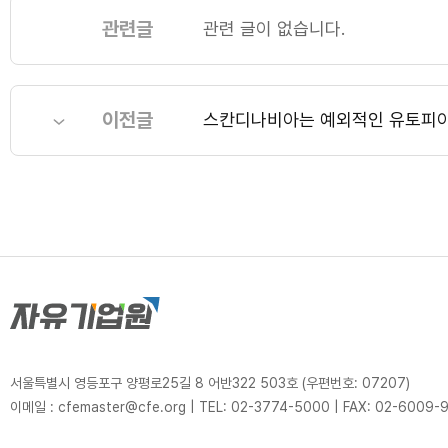
관련글
관련 글이 없습니다.
이전글
스칸디나비아는 예외적인 유토피
서울특별시 영등포구 양평로25길 8 어반322 503호 (우편번호: 07207)
이메일 : cfemaster@cfe.org
|
TEL: 02-3774-5000
|
FAX: 02-6009-