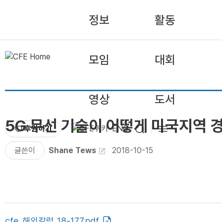
정보
활동
모임
대회
영상
도서
5G 무선 기술이 어떻게 미국지역 
후원하기
ENG
글쓴이
Shane Tews
2018-10-15
cfe_해외칼럼_18-177.pdf