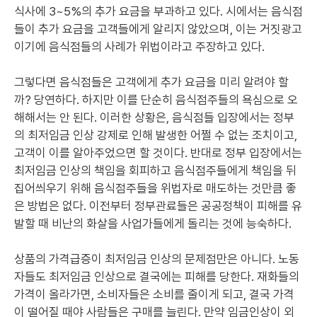
식사에 3~5%의 추가 요금을 부과하고 있다. 시에서는 음식점
들이 추가 요금을 고객들에게 알리지 않았으며, 이는 거짓광고
이기에 음식점들의 사례가 위법이라고 주장하고 있다.
그렇다면 음식점들은 고객에게 추가 요금을 미리 알려야 할
까? 당연하다. 하지만 이를 단순히 음식점주들의 욕심으로 오
해해서는 안 된다. 이러한 상황은, 음식점들 입장에서는 정부
의 최저임금 인상 강제로 인해 발생한 어쩔 수 없는 조치이고,
고객이 이를 알아주었으면 할 것이다. 반대로 정부 입장에서는
최저임금 인상의 책임을 회피하고 음식점주들에게 책임을 뒤
집어씌우기 위해 음식점주들을 위법자로 매도하는 것만큼 좋
은 방법은 없다. 이전부터 정부관료들은 공공정책이 피해를 유
발할 때 비난의 화살을 사업가들에게 돌리는 것에 능숙하다.
상품의 가격급증이 최저임금 인상의 문제점만은 아니다. 노동
자들도 최저임금 인상으로 결국에는 피해를 당한다. 재화들의
가격이 올라가면, 소비자들은 소비를 줄이게 되고, 결국 가격
이 떨어질 때야 사람들은 구매를 늘린다. 만약 임금인상이 외