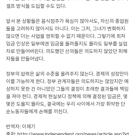
셀프 방식을 도입할 수도 있다.
앞서 본 상황들은 음식점주가 욕심이 많아서도, 자신의 종업원
들을 고려하지 않아서도 아니다. 이는 그저, 그녀가 변화하지
않으면 더는 사업을 영위할 수 없기 때문이다. 그렇기에 최저
임금 인상은 일부에겐 임금을 올려줄지도 몰라도 일부를 실업
자로 만들어버린다. 의도했던 선의들은 의도하지 않았던 피해
자들을 만들어냈다.
정부의 압력은 삶의 수준을 올려주지 않는다. 경제의 성장만이
이를 가능하게 한다. 정부 관계자들은 의도하지는 않았지만 예
상하지 못한 건 아니었던 그들의 결정이 초래한 결과들에 책임
을 져야 한다. 경제적 현실보다 정책에 의해 결정된 임금은, 몇
몇은 도울지 몰라도, 결국에는 우리 사이에서 가장 취약한 단
순노동자들에게 손해를 끼친다.
번역자: 이재기
출처:
http://www.independent.org/news/article.asp?id