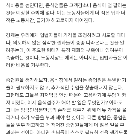
식비용을 높인다면, 음식점들은 고객감소나 음식이 덜 팔리는
것을 예상할 수밖에 없다. 이는 노동자들에게 더 적은 팁과 더
적은 노동시간, 급기야 해고로까지 이어진다.
경제는 우리에게 입법자들이 가격을 조정하려고 시도할 때마
다, 의도하지 않은 심각한 결과들이 종종 따라온다는 것을 알
려주는데, 이 주요한 형태가 특정 재화의 부족이나 잉여분이
속출하는 것이다. 노동시장도 예외는 아니지만, 입법자들은 이
러한 배움을 거부한다.
종업원을 생각해보자. 음식점에서 일하는 종업원은 특별한 기
술이 필요하지도 않고, 추가적인 수입을 창출해내지 않는다.
그런데도 그들은 최저임금 인상 때문에 고용하기에 부담이 커
져 버렸다. 이제 음식점주가 해야 할 일은 무엇인가? 아마도
그녀는 임금인상분만큼의 손해를 채우기 위해 메뉴 가격을 올
리거나 추가 요금을 부과 해야 할 것이다. 다른 방법은, 종업원
들을 일부 해고하고 더 적어진 종업원들에게 더 많은 일을 부
과하는 것이다. 아니면 손님들이 스스로 필요한 것을 챙기도록