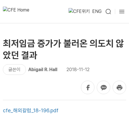
ENG
최저임금 증가가 불러온 의도치 않
았던 결과
글쓴이
Abigail R. Hall
2018-11-12
cfe_해외칼럼_18-196.pdf