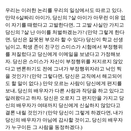
우리는 이러한 논리를 우리의 일상에서도 따르고 있다.
만약 6살짜리 아이가, 당신의 7살 아이가 아무런 이유 없
이 자기를 때렸다고 고발한다면, 그 고발 사실만 가지고
당신의 7살 난 아이를 처벌하겠는가? (만약 그렇게 한다
면, 당신은 잘못된 부모라 할 수 있다) 당신이 학교 선생
님이고, 학생 존이 친구인 스미스가 시험에서 부정행위
를 저질렀다고 당신에게 이메일을 보냈다고 가정해보
자. 당신은 스미스가 자신이 부정행위를 저지르지 않았
다고 변론하기도 전에 그녀가 부정행위자라고 낙인 찍
을 것인가? (만약 그렇다면, 당신은 교직에서 해고되어
도 할 말이 없다.) 만약 모르는 사람이 당신에게 편지를
보내, 당신의 배우자가 다른 사람과 작당을 하고 있다고
알려왔다고 하자. 당신은 오로지 그 편지만을 가지고 당
신의 배우자가 여태까지 당신에게 신실하지 않았다고
결론 내릴 것인가? (만약 당신이 그렇게 하겠다면, 내가
당신의 배우자가 아님에 감사할 것이고, 당신의 배우자
가 누구이든 그 사람을 동정하겠다.)