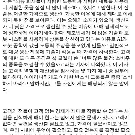
자는 “의류 회사들이 저렴한 노동력과 저렴한 재료를 사용해
더 저렴한 옷을 점점 더 많이 제조하고 있다”고 말한다. 이 진
술은 저렴한 가격으로 생산이 가능한 이유에 대해 제대로 이해
되지 못한 점을 보여준다. 이는 오해의 소지가 있으며, 생산자
가 더 낮은 가격으로 생산할 수 있는 이유에 대해 경제적으로
더 정확하게 이야기해야 한다. 제조업체가 더 많은 기술과 로
봇 시스템을 사용하여 상품을 생산하고 있다는 이유로 AI와
로봇 공학이 값싼 노동력 주장을 쓸모없게 만들까? 일반적으
로 대량 생산 제품에 기술이 적용될 때 가격이 하락한다. 고객
에 대한 또 다른 공격은 칩 콜웰이 쓴 "너무 많은 물건: 소비주
의 중독을 해결할 수 있을까?"라는 기사에 나와있다. 이 기사
는 고객의 역할과 재산권을 침해하는 몇 가지 예시 중 일부에
불과하다. 아이러니하게도 이러한 반소비 그룹들은 종종 '소비
하지 마라'고 말하지만, 그들 자신에게는 해당되지 않는 말이
다.
고객의 적들이 고객 없는 경제가 제대로 작동할 수 없다는 사
실을 인식하게 해야 한다는 점에서 많은 문제가 있다: 고객이
없다면 물건을 생산할 필요도 없고, 가격이 필요하지도 않으
며, 우리 사회에 무엇이 필요하고, 필요 없는지를 결정할 필요