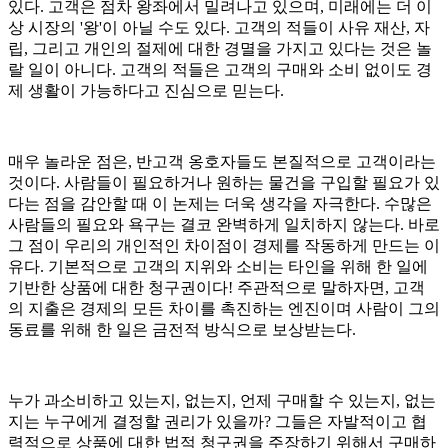
있다. 고객은 점차 왕좌에서 밀려나고 있으며, 미래에는 더 이
상 시장의 '왕'이 아닐 수도 있다. 고객의 적들이 사유 재산, 자
립, 그리고 개인의 절제에 대한 경멸을 가지고 있다는 것은 놀
랄 일이 아니다. 고객의 적들은 고객의 구매와 소비 없이도 경
제 생활이 가능하다고 진심으로 믿는다.
매우 놀라운 점은, 반고객 옹호자들도 본질적으로 고객이라는
것이다. 사람들이 필요하거나 원하는 물건을 구입할 필요가 있
다는 점을 감안할 때 이 논제는 더욱 생각을 자극한다. 수많은
사람들의 필요와 욕구는 결코 완벽하게 일치하지 않는다. 바로
그 점이 우리의 개인적인 차이점이 경제를 작동하게 만드는 이
유다. 기본적으로 고객의 지위와 소비는 타인을 위해 한 일에
기반한 상품에 대한 청구권이다! 주관적으로 말하자면, 고객
의 지출은 경제의 모든 차이를 촉진하는 엔진이며 사람이 그의
동료를 위해 한 일은 금전적 방식으로 보상받는다.
누가 과소비하고 있는지, 없는지, 언제 구매할 수 있는지, 없는
지는 누구에게 결정할 권리가 있을까? 그들은 자발적이고 협
력적으로 상품에 대한 법적 청구권을 주장하기 위해서 구매하