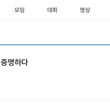
모임
대회
영상
 증명하다