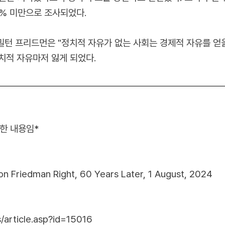
5% 미만으로 조사되었다.
밀턴 프리드먼은 "정치적 자유가 없는 사회는 경제적 자유를 얻
치적 자유마저 잃게 되었다.
역한 내용임*
on Friedman Right, 60 Years Later, 1 August, 2024
/article.asp?id=15016