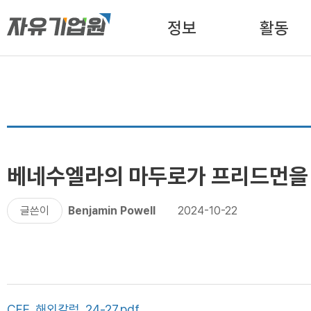
정보
활동
베네수엘라의 마두로가 프리드먼을
글쓴이
Benjamin Powell
2024-10-22
CFE_해외칼럼_24-27.pdf