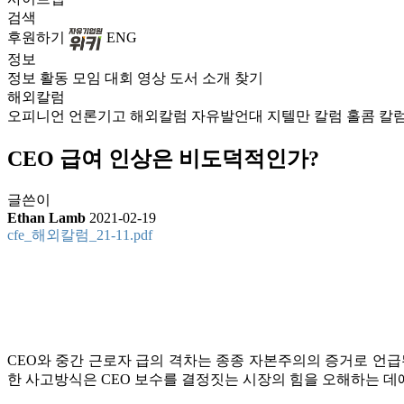
검색
후원하기
ENG
정보
정보
활동
모임
대회
영상
도서
소개
찾기
해외칼럼
오피니언
언론기고
해외칼럼
자유발언대
지텔만 칼럼
홀콤 칼
CEO 급여 인상은 비도덕적인가?
글쓴이
Ethan Lamb
2021-02-19
cfe_해외칼럼_21-11.pdf
CEO와 중간 근로자 급의 격차는 종종 자본주의의 증거로 언
한 사고방식은 CEO 보수를 결정짓는 시장의 힘을 오해하는 데