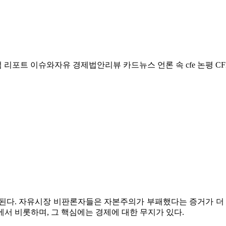
럼
리포트
이슈와자유
경제법안리뷰
카드뉴스
언론 속 cfe
논평
CF
급된다. 자유시장 비판론자들은 자본주의가 부패했다는 증거가 더 
에서 비롯하며, 그 핵심에는 경제에 대한 무지가 있다.