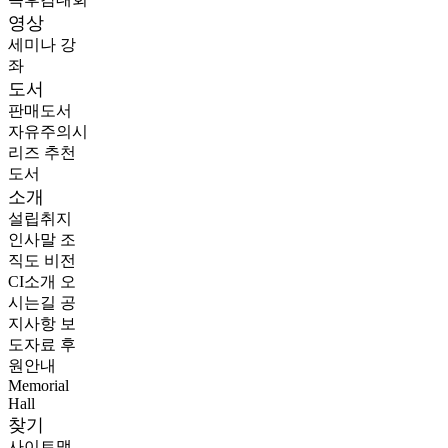
영상
세미나
강
좌
도서
판매도서
자유주의시
리즈
추천
도서
소개
설립취지
인사말
조
직도
비전
CI소개
오
시는길
공
지사항
보
도자료
후
원안내
Memorial
Hall
찾기
사이트맵