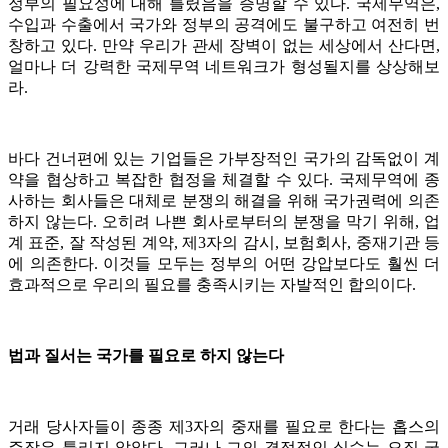
정부의 필요성에 대해 틀렸음을 증명할 수 있다. 국제무역은,
수입과 수출에서 국가와 정부의 공격에도 불구하고 여전히 번
창하고 있다. 만약 우리가 관세 장벽이 없는 세상에서 산다면,
얼마나 더 강력한 국제무역 네트워크가 형성될지를 상상해보
라.
바다 건너편에 있는 기업들은 가부장적인 국가의 감독없이 계
약을 협상하고 복잡한 협정을 체결할 수 있다. 국제무역에 종
사하는 회사들은 대체로 분쟁의 해결을 위해 국가권력에 의존
하지 않는다. 오히려 나쁜 회사로부터의 분쟁을 막기 위해, 업
계 표준, 잘 작성된 계약, 제3자의 감시, 보험회사, 중재기관 등
에 의존한다. 이것들 모두는 정부의 어떤 강압보다도 훨씬 더
효과적으로 우리의 필요를 충족시키는 자발적인 합의이다.
법과 질서는 국가를 필요로 하지 않는다
거래 당사자들이 종종 제3자의 중재를 필요로 한다는 홉스의
주장은 틀리지 않았다. 그러나 그의 결정적인 실수는 오직 국