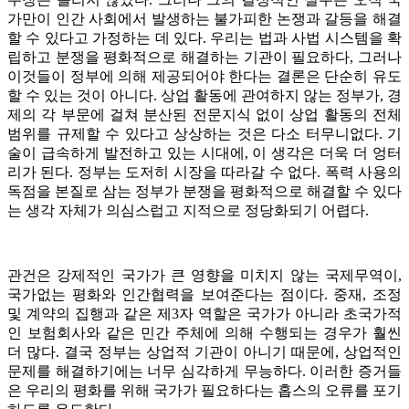
가만이 인간 사회에서 발생하는 불가피한 논쟁과 갈등을 해결
할 수 있다고 가정하는 데 있다. 우리는 법과 사법 시스템을 확
립하고 분쟁을 평화적으로 해결하는 기관이 필요하다, 그러나
이것들이 정부에 의해 제공되어야 한다는 결론은 단순히 유도
할 수 있는 것이 아니다. 상업 활동에 관여하지 않는 정부가, 경
제의 각 부문에 걸쳐 분산된 전문지식 없이 상업 활동의 전체
범위를 규제할 수 있다고 상상하는 것은 다소 터무니없다. 기
술이 급속하게 발전하고 있는 시대에, 이 생각은 더욱 더 엉터
리가 된다. 정부는 도저히 시장을 따라갈 수 없다. 폭력 사용의
독점을 본질로 삼는 정부가 분쟁을 평화적으로 해결할 수 있다
는 생각 자체가 의심스럽고 지적으로 정당화되기 어렵다.
관건은 강제적인 국가가 큰 영향을 미치지 않는 국제무역이,
국가없는 평화와 인간협력을 보여준다는 점이다. 중재, 조정
및 계약의 집행과 같은 제3자 역할은 국가가 아니라 초국가적
인 보험회사와 같은 민간 주체에 의해 수행되는 경우가 훨씬
더 많다. 결국 정부는 상업적 기관이 아니기 때문에, 상업적인
문제를 해결하기에는 너무 심각하게 무능하다. 이러한 증거들
은 우리의 평화를 위해 국가가 필요하다는 홉스의 오류를 포기