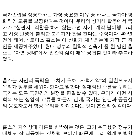
국가존립을 정당화하는 가장 중요한 이유 중 하나는 국가가 평
화적인 교류를 보장한다는 것이다. 우리의 상거래 활동에서 국
가가 "심판자" 역할을 하지 않는다면 사기, 계약 불이행 그리
고 시장 번영에 불리한 분위기가 판을 친다는 주장이다. 400년
전에 태어난 토마스 홉스는 이 신화가 계속되는데 가장 큰 원
인을 제공해주었다. 현대 정부의 철학적 건축가 중 한 명인 홉
스는 "자연 상태"에서 인간의 삶이 매우 궁핍할 것이라 추측하
였다.
홉스는 자연적 폭력을 고치기 위해 "사회계약"의 일환으로서
우리가 정부를 세워야 한다고 말한다. 절대적인 주권을 누리는
국가는 모든 국민간의 분쟁을 판결할 수 있다. 우리가 어떤 사
회적 또는 상업적 교류를 하든지 간에, 국가는 인권과 공공선
의 옹호자로서 항상 우리를 지켜준다는 것이 홉스의 생각이다.
홉스의 자연상태 이론을 반박하는 것은, 그가 추구했던 정부가
대체로 잘 작동하는 것처럼 보이기 때문에 그리 쉽게 반박할